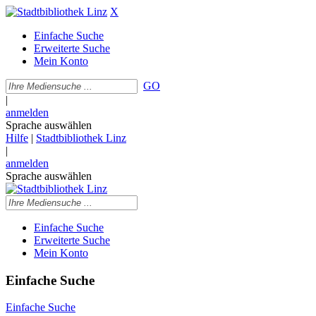
X
Einfache Suche
Erweiterte Suche
Mein Konto
GO
|
anmelden
Sprache auswählen
Hilfe
|
Stadtbibliothek Linz
|
anmelden
Sprache auswählen
Einfache Suche
Erweiterte Suche
Mein Konto
Einfache Suche
Einfache Suche