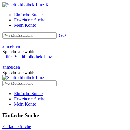
X
Einfache Suche
Erweiterte Suche
Mein Konto
GO
|
anmelden
Sprache auswählen
Hilfe
|
Stadtbibliothek Linz
|
anmelden
Sprache auswählen
Einfache Suche
Erweiterte Suche
Mein Konto
Einfache Suche
Einfache Suche