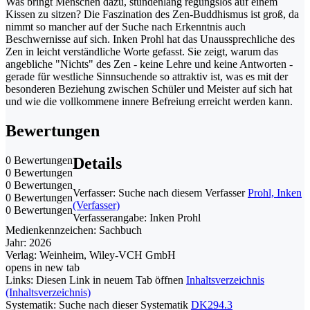
Was bringt Menschen dazu, stundenlang regungslos auf einem
Kissen zu sitzen? Die Faszination des Zen-Buddhismus ist groß, da
nimmt so mancher auf der Suche nach Erkenntnis auch
Beschwernisse auf sich. Inken Prohl hat das Unaussprechliche des
Zen in leicht verständliche Worte gefasst. Sie zeigt, warum das
angebliche "Nichts" des Zen - keine Lehre und keine Antworten -
gerade für westliche Sinnsuchende so attraktiv ist, was es mit der
besonderen Beziehung zwischen Schüler und Meister auf sich hat
und wie die vollkommene innere Befreiung erreicht werden kann.
Bewertungen
0 Bewertungen
Details
0 Bewertungen
0 Bewertungen
Verfasser:
Suche nach diesem Verfasser
Prohl, Inken
0 Bewertungen
(Verfasser)
0 Bewertungen
Verfasserangabe:
Inken Prohl
Medienkennzeichen:
Sachbuch
Jahr:
2026
Verlag:
Weinheim, Wiley-VCH GmbH
opens in new tab
Links:
Diesen Link in neuem Tab öffnen
Inhaltsverzeichnis
(Inhaltsverzeichnis)
Systematik:
Suche nach dieser Systematik
DK294.3