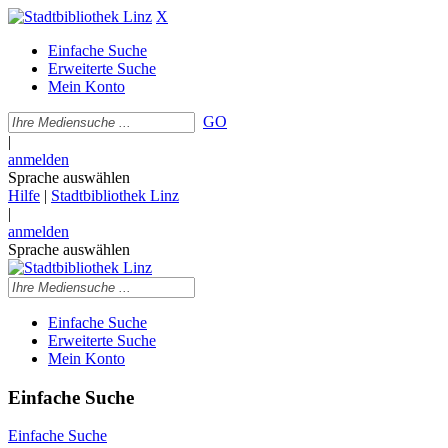
X
Einfache Suche
Erweiterte Suche
Mein Konto
GO
|
anmelden
Sprache auswählen
Hilfe
|
Stadtbibliothek Linz
|
anmelden
Sprache auswählen
Einfache Suche
Erweiterte Suche
Mein Konto
Einfache Suche
Einfache Suche