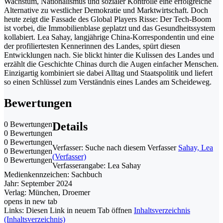
Wachstum, Nationalismus und sozialer Kontrolle eine erfolgreiche
Alternative zu westlicher Demokratie und Marktwirtschaft. Doch
heute zeigt die Fassade des Global Players Risse: Der Tech-Boom
ist vorbei, die Immobilienblase geplatzt und das Gesundheitssystem
kollabiert. Lea Sahay, langjährige China-Korrespondentin und eine
der profiliertesten Kennerinnen des Landes, spürt diesen
Entwicklungen nach. Sie blickt hinter die Kulissen des Landes und
erzählt die Geschichte Chinas durch die Augen einfacher Menschen.
Einzigartig kombiniert sie dabei Alltag und Staatspolitik und liefert
so einen Schlüssel zum Verständnis eines Landes am Scheideweg.
Bewertungen
0 Bewertungen
Details
0 Bewertungen
0 Bewertungen
Verfasser:
Suche nach diesem Verfasser
Sahay, Lea
0 Bewertungen
(Verfasser)
0 Bewertungen
Verfasserangabe:
Lea Sahay
Medienkennzeichen:
Sachbuch
Jahr:
September 2024
Verlag:
München, Droemer
opens in new tab
Links:
Diesen Link in neuem Tab öffnen
Inhaltsverzeichnis
(Inhaltsverzeichnis)