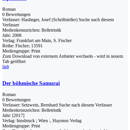
Roman
0 Bewertungen
Verfasser:
Haslinger, Josef (Schriftsteller)
Suche nach diesem
Verfasser
Medienkennzeichen:
Belletristik
Jahr:
2008
Verlag:
Frankfurt am Main, S. Fischer
Reihe:
Fischer; 13591
Mediengruppe:
Print
Zum Download von externem Anbieter wechseln - wird in neuem
Tab geöffnet
lädt
Der böhmische Samurai
Roman
0 Bewertungen
Verfasser:
Setzwein, Bernhard
Suche nach diesem Verfasser
Medienkennzeichen:
Belletristik
Jahr:
[2017]
Verlag:
Innsbruck ; Wien :, Haymon Verlag
Mediengruppe:
Print