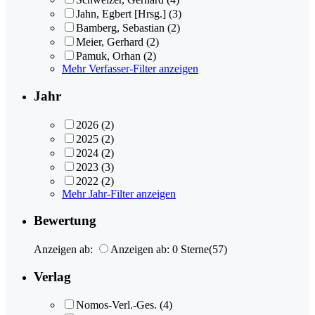
Jahn, Egbert [Hrsg.]
(3)
Bamberg, Sebastian
(2)
Meier, Gerhard
(2)
Pamuk, Orhan
(2)
Mehr Verfasser-Filter anzeigen
Jahr
2026
(2)
2025
(2)
2024
(2)
2023
(3)
2022
(2)
Mehr Jahr-Filter anzeigen
Bewertung
Anzeigen ab:
Anzeigen ab: 0 Sterne
(57)
Verlag
Nomos-Verl.-Ges.
(4)