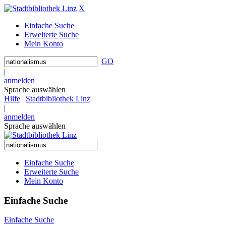
X
Einfache Suche
Erweiterte Suche
Mein Konto
GO
|
anmelden
Sprache auswählen
Hilfe
|
Stadtbibliothek Linz
|
anmelden
Sprache auswählen
Einfache Suche
Erweiterte Suche
Mein Konto
Einfache Suche
Einfache Suche