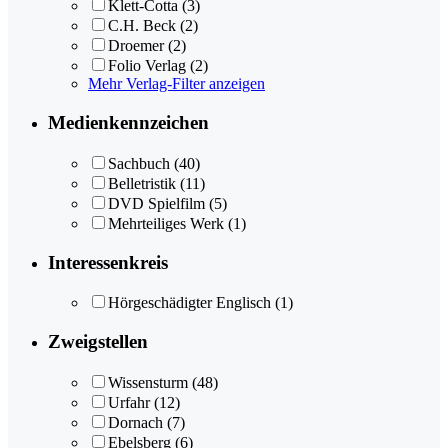
Klett-Cotta
(3)
C.H. Beck
(2)
Droemer
(2)
Folio Verlag
(2)
Mehr Verlag-Filter anzeigen
Medienkennzeichen
Sachbuch
(40)
Belletristik
(11)
DVD Spielfilm
(5)
Mehrteiliges Werk
(1)
Interessenkreis
Hörgeschädigter Englisch
(1)
Zweigstellen
Wissensturm
(48)
Urfahr
(12)
Dornach
(7)
Ebelsberg
(6)