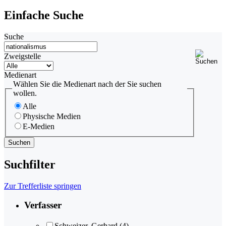
Einfache Suche
Suche
Zweigstelle
Medienart
Wählen Sie die Medienart nach der Sie suchen
wollen.
Alle
Physische Medien
E-Medien
Suchfilter
Zur Trefferliste springen
Verfasser
Schweizer, Gerhard
(4)