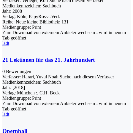
Verfasser:
Verleger, Rolf
Suche nach diesem Verfasser
Medienkennzeichen:
Sachbuch
Jahr:
2008
Verlag:
Köln, PapyRossa-Verl.
Reihe:
Neue kleine Bibliothek; 131
Mediengruppe:
Print
Zum Download von externem Anbieter wechseln - wird in neuem
Tab geöffnet
lädt
21 Lektionen für das 21. Jahrhundert
0 Bewertungen
Verfasser:
Harari, Yuval Noah
Suche nach diesem Verfasser
Medienkennzeichen:
Sachbuch
Jahr:
[2018]
Verlag:
München :, C.H. Beck
Mediengruppe:
Print
Zum Download von externem Anbieter wechseln - wird in neuem
Tab geöffnet
lädt
Opernball