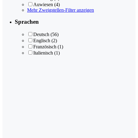
Auwiesen
(4)
Mehr Zweigstellen-Filter anzeigen
Sprachen
Deutsch
(56)
Englisch
(2)
Französisch
(1)
Italienisch
(1)