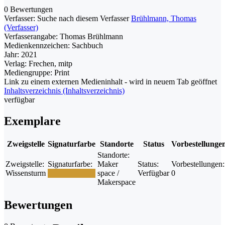
0 Bewertungen
Verfasser:
Suche nach diesem Verfasser
Brühlmann, Thomas
(Verfasser)
Verfasserangabe:
Thomas Brühlmann
Medienkennzeichen:
Sachbuch
Jahr:
2021
Verlag:
Frechen, mitp
Mediengruppe:
Print
Link zu einem externen Medieninhalt - wird in neuem Tab geöffnet
Inhaltsverzeichnis (Inhaltsverzeichnis)
verfügbar
Exemplare
Zweigstelle
Signaturfarbe
Standorte
Status
Vorbestellunge
Standorte:
Zweigstelle:
Signaturfarbe:
Maker
Status:
Vorbestellungen:
Wissensturm
space /
Verfügbar
0
Makerspace
Bewertungen