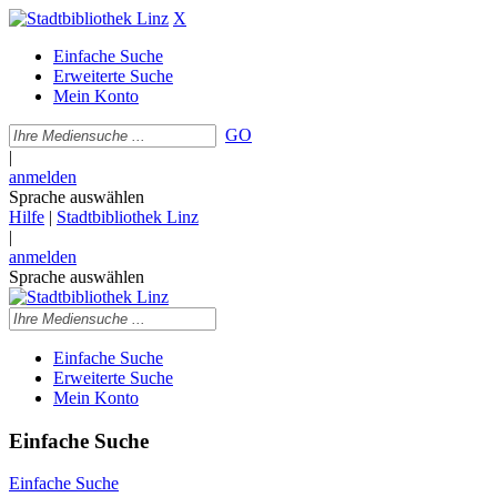
X
Einfache Suche
Erweiterte Suche
Mein Konto
GO
|
anmelden
Sprache auswählen
Hilfe
|
Stadtbibliothek Linz
|
anmelden
Sprache auswählen
Einfache Suche
Erweiterte Suche
Mein Konto
Einfache Suche
Einfache Suche