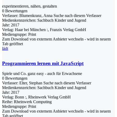
experimentieren, nähen, gestalten
0 Bewertungen
Verfasser:
Blumenkranz, Anna
Suche nach diesem Verfasser
Medienkennzeichen:
Sachbuch Kinder und Jugend
Jahr:
2017
Verlag:
Haar bei München :, Franzis Verlag GmbH
Mediengruppe:
Print
Zum Download von externem Anbieter wechseln - wird in neuem
Tab geöffnet
lädt
Programmieren lernen mit JavaScript
Spiele und Co. ganz easy - auch für Erwachsene
0 Bewertungen
Verfasser:
Elter, Stephan
Suche nach diesem Verfasser
Medienkennzeichen:
Sachbuch Kinder und Jugend
Jahr:
2017
Verlag:
Bonn :, Rheinwerk Verlag GmbH
Reihe:
Rheinwerk Computing
Mediengruppe:
Print
Zum Download von externem Anbieter wechseln - wird in neuem
Tab geöffnet