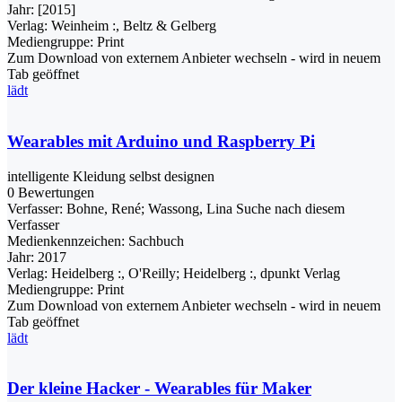
Jahr:
[2015]
Verlag:
Weinheim :, Beltz & Gelberg
Mediengruppe:
Print
Zum Download von externem Anbieter wechseln - wird in neuem
Tab geöffnet
lädt
Wearables mit Arduino und Raspberry Pi
intelligente Kleidung selbst designen
0 Bewertungen
Verfasser:
Bohne, René
;
Wassong, Lina
Suche nach diesem
Verfasser
Medienkennzeichen:
Sachbuch
Jahr:
2017
Verlag:
Heidelberg :, O'Reilly; Heidelberg :, dpunkt Verlag
Mediengruppe:
Print
Zum Download von externem Anbieter wechseln - wird in neuem
Tab geöffnet
lädt
Der kleine Hacker - Wearables für Maker