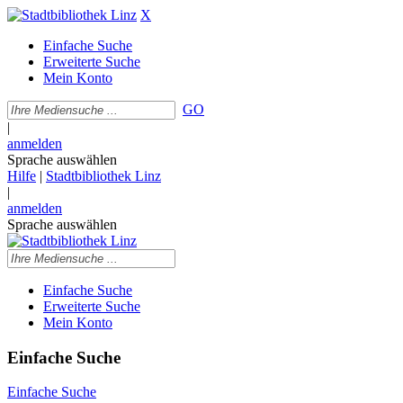
X
Einfache Suche
Erweiterte Suche
Mein Konto
GO
|
anmelden
Sprache auswählen
Hilfe
|
Stadtbibliothek Linz
|
anmelden
Sprache auswählen
Einfache Suche
Erweiterte Suche
Mein Konto
Einfache Suche
Einfache Suche