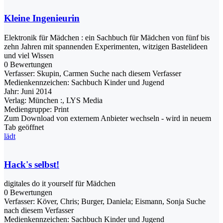
Kleine Ingenieurin
Elektronik für Mädchen : ein Sachbuch für Mädchen von fünf bis
zehn Jahren mit spannenden Experimenten, witzigen Bastelideen
und viel Wissen
0 Bewertungen
Verfasser:
Skupin, Carmen
Suche nach diesem Verfasser
Medienkennzeichen:
Sachbuch Kinder und Jugend
Jahr:
Juni 2014
Verlag:
München :, LYS Media
Mediengruppe:
Print
Zum Download von externem Anbieter wechseln - wird in neuem
Tab geöffnet
lädt
Hack's selbst!
digitales do it yourself für Mädchen
0 Bewertungen
Verfasser:
Köver, Chris
;
Burger, Daniela
;
Eismann, Sonja
Suche
nach diesem Verfasser
Medienkennzeichen:
Sachbuch Kinder und Jugend