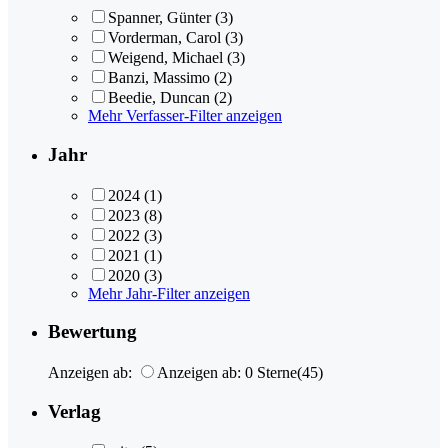
Spanner, Günter
(3)
Vorderman, Carol
(3)
Weigend, Michael
(3)
Banzi, Massimo
(2)
Beedie, Duncan
(2)
Mehr Verfasser-Filter anzeigen
Jahr
2024
(1)
2023
(8)
2022
(3)
2021
(1)
2020
(3)
Mehr Jahr-Filter anzeigen
Bewertung
Anzeigen ab:
Anzeigen ab: 0 Sterne
(45)
Verlag