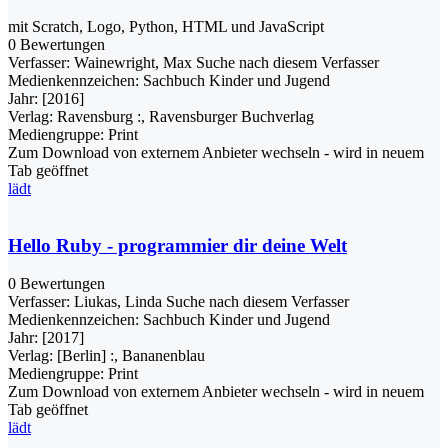
mit Scratch, Logo, Python, HTML und JavaScript
0 Bewertungen
Verfasser:
Wainewright, Max
Suche nach diesem Verfasser
Medienkennzeichen:
Sachbuch Kinder und Jugend
Jahr:
[2016]
Verlag:
Ravensburg :, Ravensburger Buchverlag
Mediengruppe:
Print
Zum Download von externem Anbieter wechseln - wird in neuem
Tab geöffnet
lädt
Hello Ruby - programmier dir deine Welt
0 Bewertungen
Verfasser:
Liukas, Linda
Suche nach diesem Verfasser
Medienkennzeichen:
Sachbuch Kinder und Jugend
Jahr:
[2017]
Verlag:
[Berlin] :, Bananenblau
Mediengruppe:
Print
Zum Download von externem Anbieter wechseln - wird in neuem
Tab geöffnet
lädt