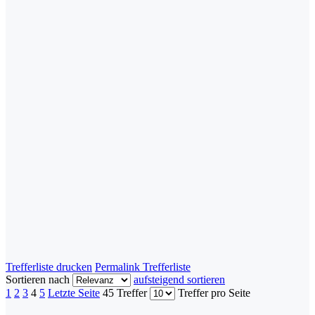
Trefferliste drucken
Permalink Trefferliste
Sortieren nach
aufsteigend sortieren
1
2
3
4
5
Letzte Seite
45 Treffer
Treffer pro Seite