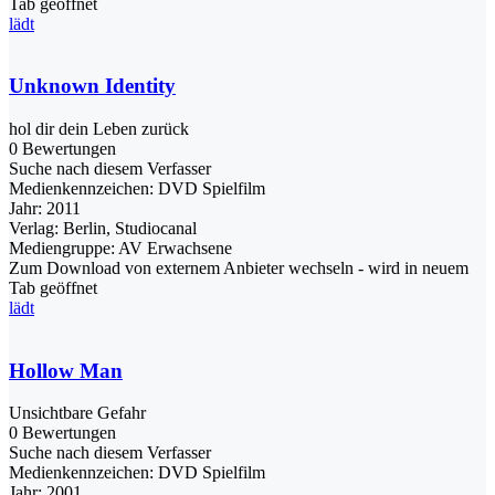
Tab geöffnet
lädt
Unknown Identity
hol dir dein Leben zurück
0 Bewertungen
Suche nach diesem Verfasser
Medienkennzeichen:
DVD Spielfilm
Jahr:
2011
Verlag:
Berlin, Studiocanal
Mediengruppe:
AV Erwachsene
Zum Download von externem Anbieter wechseln - wird in neuem
Tab geöffnet
lädt
Hollow Man
Unsichtbare Gefahr
0 Bewertungen
Suche nach diesem Verfasser
Medienkennzeichen:
DVD Spielfilm
Jahr:
2001