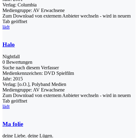
Verlag:
Columbia
Mediengruppe:
AV Erwachsene
Zum Download von externem Anbieter wechseln - wird in neuem
Tab geöffnet
lädt
Halo
Nightfall
0 Bewertungen
Suche nach diesem Verfasser
Medienkennzeichen:
DVD Spielfilm
Jahr:
2015
Verlag:
[o.O.], Polyband Medien
Mediengruppe:
AV Erwachsene
Zum Download von externem Anbieter wechseln - wird in neuem
Tab geöffnet
lädt
Ma folie
deine Liebe. deine Lügen.