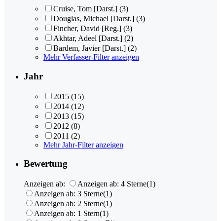
Cruise, Tom [Darst.]
(3)
Douglas, Michael [Darst.]
(3)
Fincher, David [Reg.]
(3)
Akhtar, Adeel [Darst.]
(2)
Bardem, Javier [Darst.]
(2)
Mehr Verfasser-Filter anzeigen
Jahr
2015
(15)
2014
(12)
2013
(15)
2012
(8)
2011
(2)
Mehr Jahr-Filter anzeigen
Bewertung
Anzeigen ab:
Anzeigen ab: 4 Sterne
(1)
Anzeigen ab: 3 Sterne
(1)
Anzeigen ab: 2 Sterne
(1)
Anzeigen ab: 1 Stern
(1)