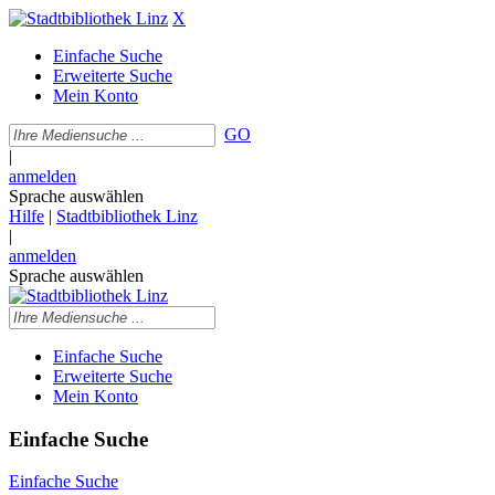
X
Einfache Suche
Erweiterte Suche
Mein Konto
GO
|
anmelden
Sprache auswählen
Hilfe
|
Stadtbibliothek Linz
|
anmelden
Sprache auswählen
Einfache Suche
Erweiterte Suche
Mein Konto
Einfache Suche
Einfache Suche