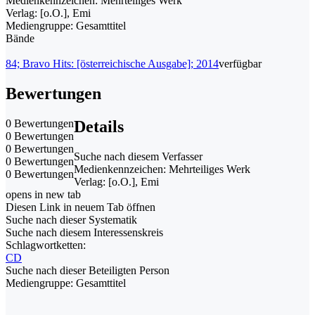
Medienkennzeichen:
Mehrteiliges Werk
Verlag:
[o.O.], Emi
Mediengruppe:
Gesamttitel
Bände
84; Bravo Hits: [österreichische Ausgabe]; 2014
verfügbar
Bewertungen
0 Bewertungen
Details
0 Bewertungen
0 Bewertungen
Suche nach diesem Verfasser
0 Bewertungen
Medienkennzeichen:
Mehrteiliges Werk
0 Bewertungen
Verlag:
[o.O.], Emi
opens in new tab
Diesen Link in neuem Tab öffnen
Suche nach dieser Systematik
Suche nach diesem Interessenskreis
Schlagwortketten:
CD
Suche nach dieser Beteiligten Person
Mediengruppe:
Gesamttitel