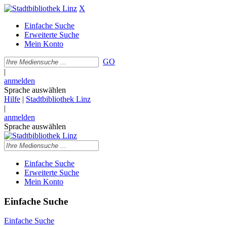
X
Einfache Suche
Erweiterte Suche
Mein Konto
GO
|
anmelden
Sprache auswählen
Hilfe
|
Stadtbibliothek Linz
|
anmelden
Sprache auswählen
Einfache Suche
Erweiterte Suche
Mein Konto
Einfache Suche
Einfache Suche