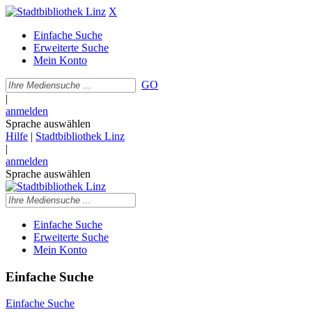
X
Einfache Suche
Erweiterte Suche
Mein Konto
GO
|
anmelden
Sprache auswählen
Hilfe
|
Stadtbibliothek Linz
|
anmelden
Sprache auswählen
Einfache Suche
Erweiterte Suche
Mein Konto
Einfache Suche
Einfache Suche