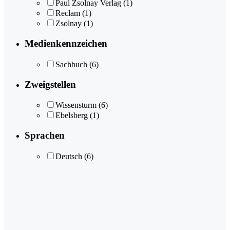
Paul Zsolnay Verlag
(1)
Reclam
(1)
Zsolnay
(1)
Medienkennzeichen
Sachbuch
(6)
Zweigstellen
Wissensturm
(6)
Ebelsberg
(1)
Sprachen
Deutsch
(6)