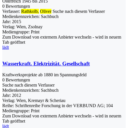
Österreich 1945 bis 2015
0 Bewertungen
Verfasser:
Rathkolb,
Oliver
Suche nach diesem Verfasser
Medienkennzeichen:
Sachbuch
Jahr:
2015
Verlag:
Wien, Zsolnay
Mediengruppe:
Print
Zum Download von externem Anbieter wechseln - wird in neuem
Tab geöffnet
lädt
Wasserkraft. Elektrizität. Gesellschaft
Kraftwerksprojekte ab 1880 im Spannungsfeld
0 Bewertungen
Suche nach diesem Verfasser
Medienkennzeichen:
Sachbuch
Jahr:
2012
Verlag:
Wien, Kremayr & Scheriau
Reihe:
Schriftenreihe Forschung in der VERBUND AG; 104
Mediengruppe:
Print
Zum Download von externem Anbieter wechseln - wird in neuem
Tab geöffnet
lädt