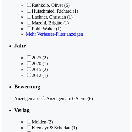
Rathkolb, Oliver
(6)
Hufschmied, Richard
(1)
Lackner, Christian
(1)
Mazohl, Brigitte
(1)
Pohl, Walter
(1)
Mehr Verfasser-Filter anzeigen
Jahr
2025
(2)
2020
(1)
2015
(2)
2012
(1)
Bewertung
Anzeigen ab:
Anzeigen ab: 0 Sterne
(6)
Verlag
Molden
(2)
Kremayr & Scheriau
(1)