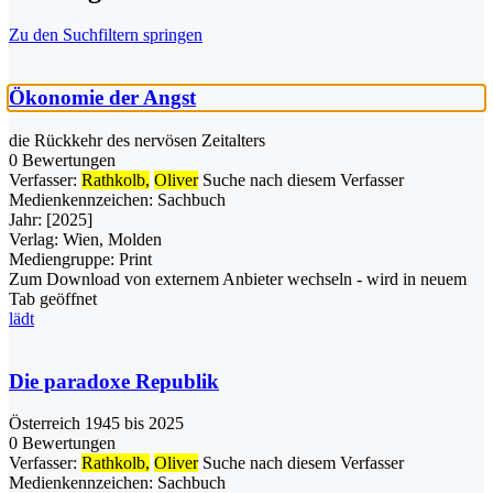
Zu den Suchfiltern springen
Ökonomie der Angst
die Rückkehr des nervösen Zeitalters
0 Bewertungen
Verfasser:
Rathkolb,
Oliver
Suche nach diesem Verfasser
Medienkennzeichen:
Sachbuch
Jahr:
[2025]
Verlag:
Wien, Molden
Mediengruppe:
Print
Zum Download von externem Anbieter wechseln - wird in neuem
Tab geöffnet
lädt
Die paradoxe Republik
Österreich 1945 bis 2025
0 Bewertungen
Verfasser:
Rathkolb,
Oliver
Suche nach diesem Verfasser
Medienkennzeichen:
Sachbuch