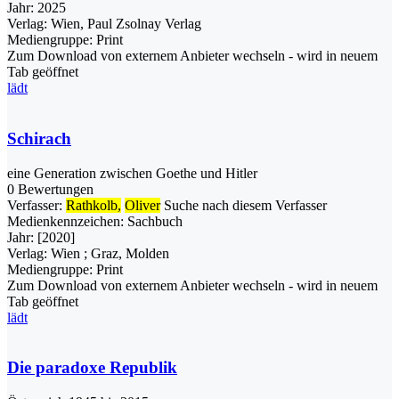
Jahr:
2025
Verlag:
Wien, Paul Zsolnay Verlag
Mediengruppe:
Print
Zum Download von externem Anbieter wechseln - wird in neuem
Tab geöffnet
lädt
Schirach
eine Generation zwischen Goethe und Hitler
0 Bewertungen
Verfasser:
Rathkolb,
Oliver
Suche nach diesem Verfasser
Medienkennzeichen:
Sachbuch
Jahr:
[2020]
Verlag:
Wien ; Graz, Molden
Mediengruppe:
Print
Zum Download von externem Anbieter wechseln - wird in neuem
Tab geöffnet
lädt
Die paradoxe Republik