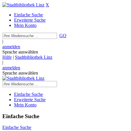
X
Einfache Suche
Erweiterte Suche
Mein Konto
GO
|
anmelden
Sprache auswählen
Hilfe
|
Stadtbibliothek Linz
|
anmelden
Sprache auswählen
Einfache Suche
Erweiterte Suche
Mein Konto
Einfache Suche
Einfache Suche