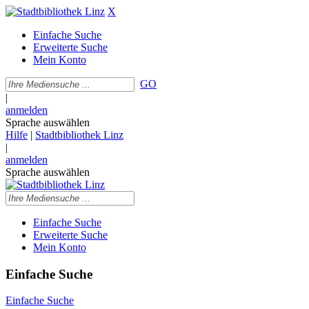
X
Einfache Suche
Erweiterte Suche
Mein Konto
GO
|
anmelden
Sprache auswählen
Hilfe
|
Stadtbibliothek Linz
|
anmelden
Sprache auswählen
Einfache Suche
Erweiterte Suche
Mein Konto
Einfache Suche
Einfache Suche