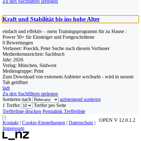
Zu den Suchfiltern springen
Kraft und Stabilität bis ins hohe Alter
einfach und effektiv – mein Trainingsprogramm für zu Hause :
Power 50+ für Einsteiger und Fortgeschrittene
0 Bewertungen
Verfasser:
Poeckh, Peter
Suche nach diesem Verfasser
Medienkennzeichen:
Sachbuch
Jahr:
2026
Verlag:
München, Südwest
Mediengruppe:
Print
Zum Download von externem Anbieter wechseln - wird in neuem
Tab geöffnet
lädt
Zu den Suchfiltern springen
Sortieren nach
aufsteigend sortieren
1 Treffer
Treffer pro Seite
Trefferliste drucken
Permalink Trefferliste
|
|
OPEN V 12.0.1.2
Kontakt
|
Cookie-Einstellungen
|
Datenschutz
|
Impressum