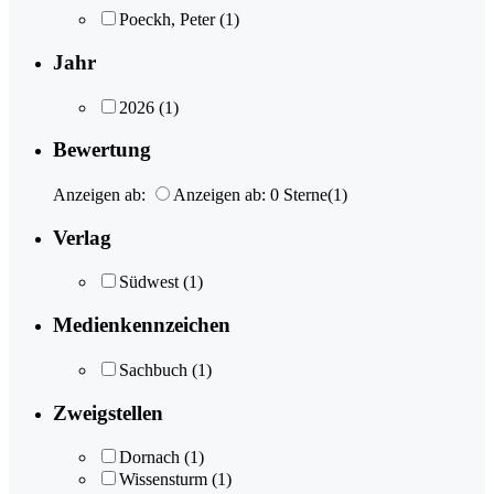
Poeckh, Peter
(1)
Jahr
2026
(1)
Bewertung
Anzeigen ab:
Anzeigen ab: 0 Sterne
(1)
Verlag
Südwest
(1)
Medienkennzeichen
Sachbuch
(1)
Zweigstellen
Dornach
(1)
Wissensturm
(1)