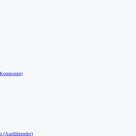
(Komponist)
es (Ausführender)