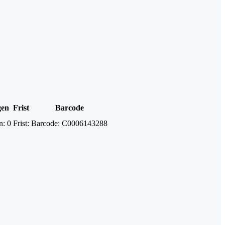
gen
Frist
Barcode
n:
0
Frist:
Barcode:
C0006143288