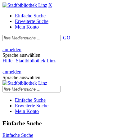
X
Einfache Suche
Erweiterte Suche
Mein Konto
GO
|
anmelden
Sprache auswählen
Hilfe
|
Stadtbibliothek Linz
|
anmelden
Sprache auswählen
Einfache Suche
Erweiterte Suche
Mein Konto
Einfache Suche
Einfache Suche