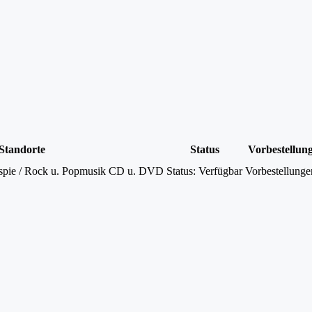
Standorte
Status
Vorbestellun
ispie / Rock u. Popmusik CD u. DVD
Status:
Verfügbar
Vorbestellunge