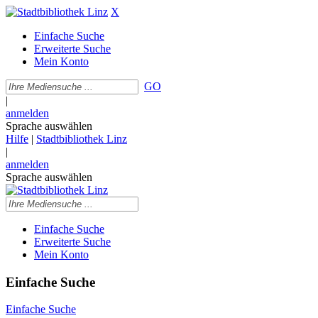
X
Einfache Suche
Erweiterte Suche
Mein Konto
GO
|
anmelden
Sprache auswählen
Hilfe
|
Stadtbibliothek Linz
|
anmelden
Sprache auswählen
Einfache Suche
Erweiterte Suche
Mein Konto
Einfache Suche
Einfache Suche