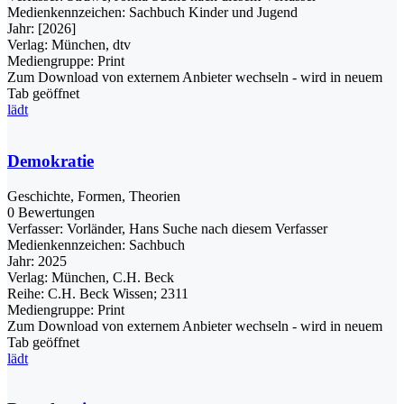
Medienkennzeichen:
Sachbuch Kinder und Jugend
Jahr:
[2026]
Verlag:
München, dtv
Mediengruppe:
Print
Zum Download von externem Anbieter wechseln - wird in neuem
Tab geöffnet
lädt
Demokratie
Geschichte, Formen, Theorien
0 Bewertungen
Verfasser:
Vorländer, Hans
Suche nach diesem Verfasser
Medienkennzeichen:
Sachbuch
Jahr:
2025
Verlag:
München, C.H. Beck
Reihe:
C.H. Beck Wissen; 2311
Mediengruppe:
Print
Zum Download von externem Anbieter wechseln - wird in neuem
Tab geöffnet
lädt