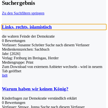
Suchergebnis
Zu den Suchfiltern springen
Links, rechts, islamistisch
die wahren Feinde der Demokratie
0 Bewertungen
Verfasser:
Susanne Schröter
Suche nach diesem Verfasser
Medienkennzeichen:
Sachbuch
Jahr:
[2026]
Verlag:
Freiburg im Breisgau, Herder
Mediengruppe:
Print
Zum Download von externem Anbieter wechseln - wird in neuem
Tab geöffnet
lädt
Warum haben wir keinen König?
Kinderfragen zur Demokratie verständlich erklärt
0 Bewertungen
Verfasser:
Struwe, Jonna
Suche nach diesem Verfasser