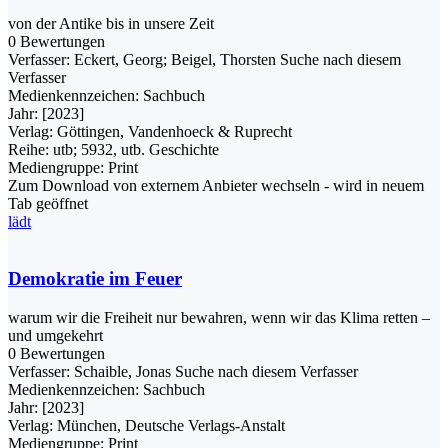
von der Antike bis in unsere Zeit
0 Bewertungen
Verfasser:
Eckert, Georg
;
Beigel, Thorsten
Suche nach diesem
Verfasser
Medienkennzeichen:
Sachbuch
Jahr:
[2023]
Verlag:
Göttingen, Vandenhoeck & Ruprecht
Reihe:
utb; 5932, utb. Geschichte
Mediengruppe:
Print
Zum Download von externem Anbieter wechseln - wird in neuem
Tab geöffnet
lädt
Demokratie im Feuer
warum wir die Freiheit nur bewahren, wenn wir das Klima retten –
und umgekehrt
0 Bewertungen
Verfasser:
Schaible, Jonas
Suche nach diesem Verfasser
Medienkennzeichen:
Sachbuch
Jahr:
[2023]
Verlag:
München, Deutsche Verlags-Anstalt
Mediengruppe:
Print