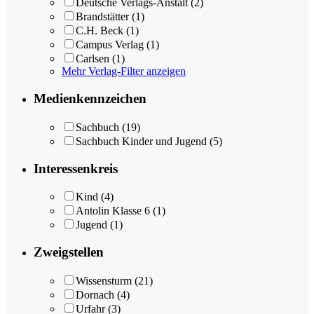
Deutsche Verlags-Anstalt
(2)
Brandstätter
(1)
C.H. Beck
(1)
Campus Verlag
(1)
Carlsen
(1)
Mehr Verlag-Filter anzeigen
Medienkennzeichen
Sachbuch
(19)
Sachbuch Kinder und Jugend
(5)
Interessenkreis
Kind
(4)
Antolin Klasse 6
(1)
Jugend
(1)
Zweigstellen
Wissensturm
(21)
Dornach
(4)
Urfahr
(3)