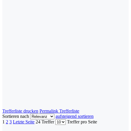
Trefferliste drucken
Permalink Trefferliste
Sortieren nach
aufsteigend sortieren
1
2
3
Letzte Seite
24 Treffer
Treffer pro Seite