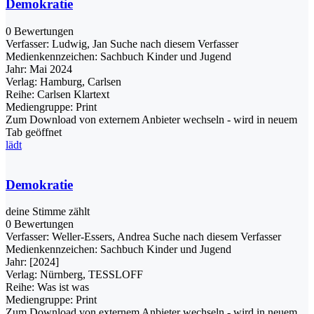
Demokratie
0 Bewertungen
Verfasser:
Ludwig, Jan
Suche nach diesem Verfasser
Medienkennzeichen:
Sachbuch Kinder und Jugend
Jahr:
Mai 2024
Verlag:
Hamburg, Carlsen
Reihe:
Carlsen Klartext
Mediengruppe:
Print
Zum Download von externem Anbieter wechseln - wird in neuem
Tab geöffnet
lädt
Demokratie
deine Stimme zählt
0 Bewertungen
Verfasser:
Weller-Essers, Andrea
Suche nach diesem Verfasser
Medienkennzeichen:
Sachbuch Kinder und Jugend
Jahr:
[2024]
Verlag:
Nürnberg, TESSLOFF
Reihe:
Was ist was
Mediengruppe:
Print
Zum Download von externem Anbieter wechseln - wird in neuem