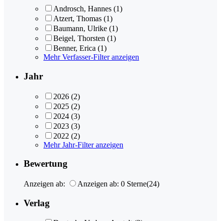
Androsch, Hannes
(1)
Atzert, Thomas
(1)
Baumann, Ulrike
(1)
Beigel, Thorsten
(1)
Benner, Erica
(1)
Mehr Verfasser-Filter anzeigen
Jahr
2026
(2)
2025
(2)
2024
(3)
2023
(3)
2022
(2)
Mehr Jahr-Filter anzeigen
Bewertung
Anzeigen ab:
Anzeigen ab: 0 Sterne
(24)
Verlag