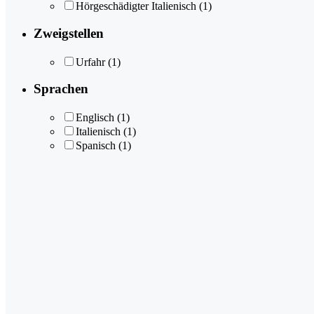
Hörgeschädigter Italienisch
(1)
Zweigstellen
Urfahr
(1)
Sprachen
Englisch
(1)
Italienisch
(1)
Spanisch
(1)