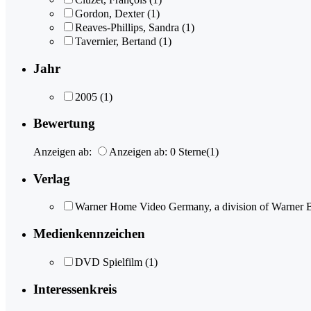
Gordon, Dexter
(1)
Reaves-Phillips, Sandra
(1)
Tavernier, Bertand
(1)
Jahr
2005
(1)
Bewertung
Anzeigen ab:
Anzeigen ab: 0 Sterne
(1)
Verlag
Warner Home Video Germany, a division of Warner 
Medienkennzeichen
DVD Spielfilm
(1)
Interessenkreis