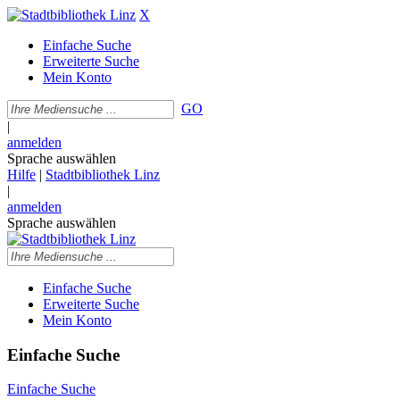
X
Einfache Suche
Erweiterte Suche
Mein Konto
GO
|
anmelden
Sprache auswählen
Hilfe
|
Stadtbibliothek Linz
|
anmelden
Sprache auswählen
Einfache Suche
Erweiterte Suche
Mein Konto
Einfache Suche
Einfache Suche