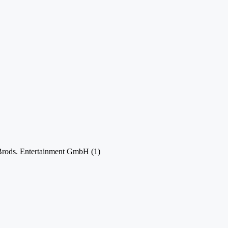
Brods. Entertainment GmbH
(1)