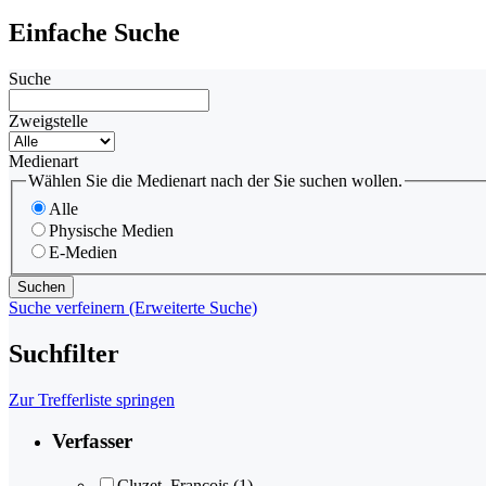
Einfache Suche
Suche
Zweigstelle
Medienart
Wählen Sie die Medienart nach der Sie suchen wollen.
Alle
Physische Medien
E-Medien
Suche verfeinern (Erweiterte Suche)
Suchfilter
Zur Trefferliste springen
Verfasser
Cluzet, François
(1)