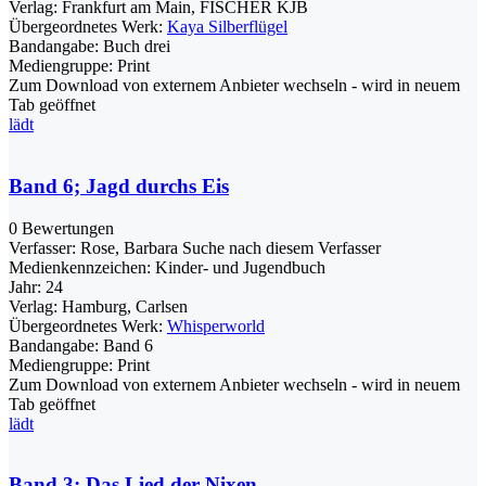
Verlag:
Frankfurt am Main, FISCHER KJB
Übergeordnetes Werk:
Kaya Silberflügel
Bandangabe:
Buch drei
Mediengruppe:
Print
Zum Download von externem Anbieter wechseln - wird in neuem
Tab geöffnet
lädt
Band 6; Jagd durchs Eis
0 Bewertungen
Verfasser:
Rose, Barbara
Suche nach diesem Verfasser
Medienkennzeichen:
Kinder- und Jugendbuch
Jahr:
24
Verlag:
Hamburg, Carlsen
Übergeordnetes Werk:
Whisperworld
Bandangabe:
Band 6
Mediengruppe:
Print
Zum Download von externem Anbieter wechseln - wird in neuem
Tab geöffnet
lädt
Band 3; Das Lied der Nixen