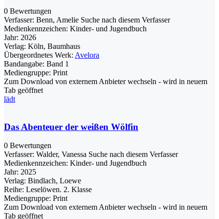
0 Bewertungen
Verfasser:
Benn, Amelie
Suche nach diesem Verfasser
Medienkennzeichen:
Kinder- und Jugendbuch
Jahr:
2026
Verlag:
Köln, Baumhaus
Übergeordnetes Werk:
Avelora
Bandangabe:
Band 1
Mediengruppe:
Print
Zum Download von externem Anbieter wechseln - wird in neuem
Tab geöffnet
lädt
Das Abenteuer der weißen Wölfin
0 Bewertungen
Verfasser:
Walder, Vanessa
Suche nach diesem Verfasser
Medienkennzeichen:
Kinder- und Jugendbuch
Jahr:
2025
Verlag:
Bindlach, Loewe
Reihe:
Leselöwen. 2. Klasse
Mediengruppe:
Print
Zum Download von externem Anbieter wechseln - wird in neuem
Tab geöffnet