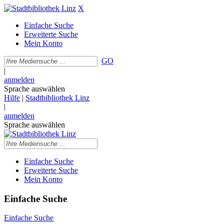
X
Einfache Suche
Erweiterte Suche
Mein Konto
GO
|
anmelden
Sprache auswählen
Hilfe
|
Stadtbibliothek Linz
|
anmelden
Sprache auswählen
Einfache Suche
Erweiterte Suche
Mein Konto
Einfache Suche
Einfache Suche