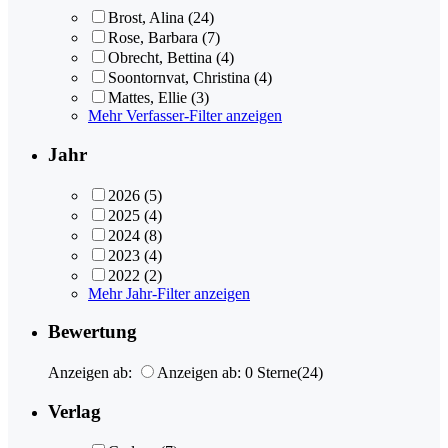
Brost, Alina
(24)
Rose, Barbara
(7)
Obrecht, Bettina
(4)
Soontornvat, Christina
(4)
Mattes, Ellie
(3)
Mehr Verfasser-Filter anzeigen
Jahr
2026
(5)
2025
(4)
2024
(8)
2023
(4)
2022
(2)
Mehr Jahr-Filter anzeigen
Bewertung
Anzeigen ab:
Anzeigen ab: 0 Sterne
(24)
Verlag