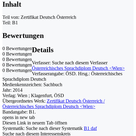
Inhalt
Teil von: Zertifikat Deutsch Österreich
Teil: B1
Bewertungen
0 Bewertungen
Details
0 Bewertungen
0 Bewertungen
Verfasser:
Suche nach diesem Verfasser
0 Bewertungen
Österreichisches Sprachdiplom Deutsch <Wien>
0 Bewertungen
Verfasserangabe:
ÖSD. Hrsg.: Österreichisches
Sprachdiplom Deutsch
Medienkennzeichen:
Sachbuch
Jahr:
2014
Verlag:
Wien ; Klagenfurt, ÖSD
Übergeordnetes Werk:
Zertifikat Deutsch Österreich /
Österreichisches Sprachdiplom Deutsch <Wien>
Bandangabe:
B1.
opens in new tab
Diesen Link in neuem Tab öffnen
Systematik:
Suche nach dieser Systematik
B1 daf
Suche nach diesem Interessenskreis