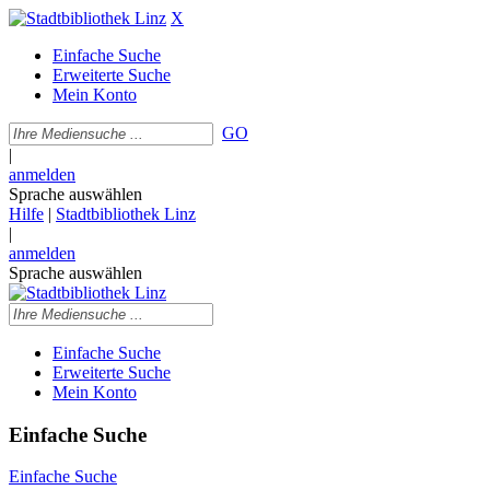
X
Einfache Suche
Erweiterte Suche
Mein Konto
GO
|
anmelden
Sprache auswählen
Hilfe
|
Stadtbibliothek Linz
|
anmelden
Sprache auswählen
Einfache Suche
Erweiterte Suche
Mein Konto
Einfache Suche
Einfache Suche