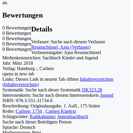
an.
Bewertungen
0 Bewertungen
Details
0 Bewertungen
0 Bewertungen
Verfasser:
Suche nach diesem Verfasser
0 Bewertungen
Reumschüssel, Anja (Verfasser)
0 Bewertungen
Verfasserangabe:
Ajna Reumschüssel
Medienkennzeichen:
Sachbuch Kinder und Jugend
Jahr:
März 2018
Verlag:
Hamburg :, Carlsen
opens in new tab
Links:
Diesen Link in neuem Tab öffnen
Inhaltsverzeichnis
(Inhaltsverzeichnis)
Systematik:
Suche nach dieser Systematik
DK323.28
Interessenkreis:
Suche nach diesem Interessenskreis
Jugend
ISBN:
978-3-551-31734-6
Beschreibung:
Originalausgabe, 1. Aufl., 175 Seiten
Reihe:
Carlsen; 1734
,
Carlsen Klartext
Schlagwörter:
Radikalismus
;
Jugendsachbuch
Suche nach dieser Beteiligten Person
Sprache:
Deutsch
Mediengruppe:
Print