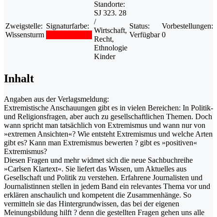
Standorte:
SJ 323. 28
/
Zweigstelle:
Signaturfarbe:
Status:
Vorbestellungen:
Wirtschaft,
Wissensturm
Verfügbar
0
Recht,
Ethnologie
Kinder
Inhalt
Angaben aus der Verlagsmeldung:
Extremistische Anschauungen gibt es in vielen Bereichen: In Politik-
und Religionsfragen, aber auch zu gesellschaftlichen Themen. Doch
wann spricht man tatsächlich von Extremismus und wann nur von
»extremen Ansichten«? Wie entsteht Extremismus und welche Arten
gibt es? Kann man Extremismus bewerten ? gibt es »positiven«
Extremismus?
Diesen Fragen und mehr widmet sich die neue Sachbuchreihe
»Carlsen Klartext«. Sie liefert das Wissen, um Aktuelles aus
Gesellschaft und Politik zu verstehen. Erfahrene Journalisten und
Journalistinnen stellen in jedem Band ein relevantes Thema vor und
erklären anschaulich und kompetent die Zusammenhänge. So
vermitteln sie das Hintergrundwissen, das bei der eigenen
Meinungsbildung hilft ? denn die gestellten Fragen gehen uns alle