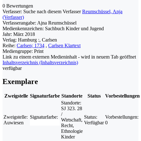
0 Bewertungen
Verfasser:
Suche nach diesem Verfasser
Reumschüssel, Anja
(Verfasser)
Verfasserangabe:
Ajna Reumschüssel
Medienkennzeichen:
Sachbuch Kinder und Jugend
Jahr:
März 2018
Verlag:
Hamburg :, Carlsen
Reihe:
Carlsen; 1734
,
Carlsen Klartext
Mediengruppe:
Print
Link zu einem externen Medieninhalt - wird in neuem Tab geöffnet
Inhaltsverzeichnis (Inhaltsverzeichnis)
verfügbar
Exemplare
Zweigstelle
Signaturfarbe
Standorte
Status
Vorbestellungen
Standorte:
SJ 323. 28
/
Zweigstelle:
Signaturfarbe:
Status:
Vorbestellungen:
Wirtschaft,
Auwiesen
Verfügbar
0
Recht,
Ethnologie
Kinder