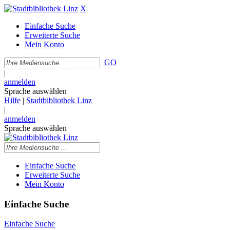
X
Einfache Suche
Erweiterte Suche
Mein Konto
GO
|
anmelden
Sprache auswählen
Hilfe
|
Stadtbibliothek Linz
|
anmelden
Sprache auswählen
Einfache Suche
Erweiterte Suche
Mein Konto
Einfache Suche
Einfache Suche