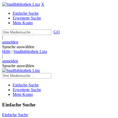
X
Einfache Suche
Erweiterte Suche
Mein Konto
GO
|
anmelden
Sprache auswählen
Hilfe
|
Stadtbibliothek Linz
|
anmelden
Sprache auswählen
Einfache Suche
Erweiterte Suche
Mein Konto
Einfache Suche
Einfache Suche