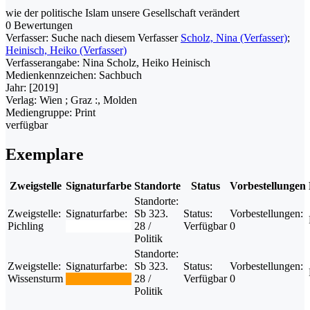
wie der politische Islam unsere Gesellschaft verändert
0 Bewertungen
Verfasser:
Suche nach diesem Verfasser
Scholz, Nina (Verfasser)
;
Heinisch, Heiko (Verfasser)
Verfasserangabe:
Nina Scholz, Heiko Heinisch
Medienkennzeichen:
Sachbuch
Jahr:
[2019]
Verlag:
Wien ; Graz :, Molden
Mediengruppe:
Print
verfügbar
Exemplare
Zweigstelle
Signaturfarbe
Standorte
Status
Vorbestellungen
Standorte:
Zweigstelle:
Signaturfarbe:
Sb 323.
Status:
Vorbestellungen:
Pichling
28 /
Verfügbar
0
Politik
Standorte:
Zweigstelle:
Signaturfarbe:
Sb 323.
Status:
Vorbestellungen:
Wissensturm
28 /
Verfügbar
0
Politik