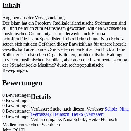
Inhalt
Angaben aus der Verlagsmeldung:
Der Islam hat ein Problem: Radikale islamistische Strömungen sind
still und heimlich zum Mainstream geworden. Mit den wachsenden
muslimischen Communitys ist mittlerweile auch Europa
betroffen.Die Islam-Spezialisten Heiko Heinisch und Nina Scholz
setzen sich mit den Gefahren dieser Entwicklung für unsere liberale
Gesellschaft auseinander. Sie werfen einen kritischen Blick auf die
Rolle der islamistischen Organisationen, problematische Haltungen
in vielen muslimischen Familien, aber auch die Instrumentalisierung
des ?Sündenbocks Muslime? durch rechtspopulistische
Bewegungen.
Bewertungen
0 Bewertungen
Details
0 Bewertungen
0 Bewertungen
Verfasser:
Suche nach diesem Verfasser
Scholz, Nina
0 Bewertungen
(Verfasser)
;
Heinisch, Heiko (Verfasser)
0 Bewertungen
Verfasserangabe:
Nina Scholz, Heiko Heinisch
Medienkennzeichen:
Sachbuch
Jahr:
[2019]