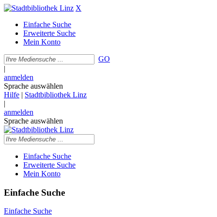
X
Einfache Suche
Erweiterte Suche
Mein Konto
GO
|
anmelden
Sprache auswählen
Hilfe
|
Stadtbibliothek Linz
|
anmelden
Sprache auswählen
Einfache Suche
Erweiterte Suche
Mein Konto
Einfache Suche
Einfache Suche