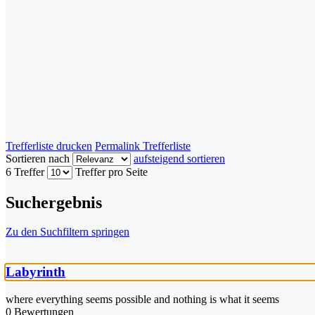
Trefferliste drucken
Permalink Trefferliste
Sortieren nach
aufsteigend sortieren
6 Treffer
Treffer pro Seite
Suchergebnis
Zu den Suchfiltern springen
Labyrinth
where everything seems possible and nothing is what it seems
0 Bewertungen