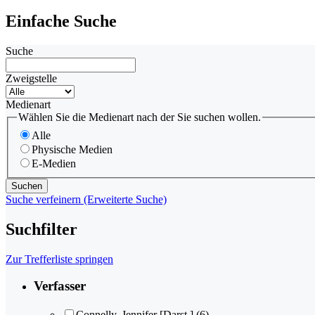
Einfache Suche
Suche
Zweigstelle
Medienart
Wählen Sie die Medienart nach der Sie suchen wollen.
Alle
Physische Medien
E-Medien
Suche verfeinern (Erweiterte Suche)
Suchfilter
Zur Trefferliste springen
Verfasser
Connelly, Jennifer [Darst.]
(6)