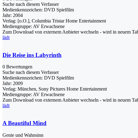
Suche nach diesem Verfasser
Medienkennzeichen:
DVD Spielfilm
Jahr:
2004
Verlag:
[o.O.], Columbia Tristar Home Entertainment
Mediengruppe:
AV Erwachsene
Zum Download von externem Anbieter wechseln - wird in neuem Tab
lädt
Die Reise ins Labyrinth
0 Bewertungen
Suche nach diesem Verfasser
Medienkennzeichen:
DVD Spielfilm
Jahr:
2009
Verlag:
München, Sony Pictures Home Entertainment
Mediengruppe:
AV Erwachsene
Zum Download von externem Anbieter wechseln - wird in neuem Tab
lädt
A Beautiful Mind
Genie und Wahnsinn