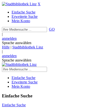
X
Einfache Suche
Erweiterte Suche
Mein Konto
GO
|
anmelden
Sprache auswählen
Hilfe
|
Stadtbibliothek Linz
|
anmelden
Sprache auswählen
Einfache Suche
Erweiterte Suche
Mein Konto
Einfache Suche
Einfache Suche