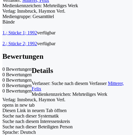
Verfasser:
Mitterer, Felix
Medienkennzeichen:
Mehrteiliges Werk
Verlag:
Innsbruck, Haymon Verl.
Mediengruppe:
Gesamttitel
Bände
1.; Stücke 1; 1992
verfügbar
2.; Stücke 2; 1992
verfügbar
Bewertungen
0 Bewertungen
Details
0 Bewertungen
0 Bewertungen
Verfasser:
Suche nach diesem Verfasser
Mitterer,
0 Bewertungen
Felix
0 Bewertungen
Medienkennzeichen:
Mehrteiliges Werk
Verlag:
Innsbruck, Haymon Verl.
opens in new tab
Diesen Link in neuem Tab öffnen
Suche nach dieser Systematik
Suche nach diesem Interessenskreis
Suche nach dieser Beteiligten Person
Sprache:
Deutsch