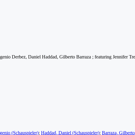
ugenio Derbez, Daniel Haddad, Gilberto Barraza ; featuring Jennifer Tr
genio (Schauspieler)
;
Haddad, Daniel (Schauspieler)
;
Barraza, Gilberto