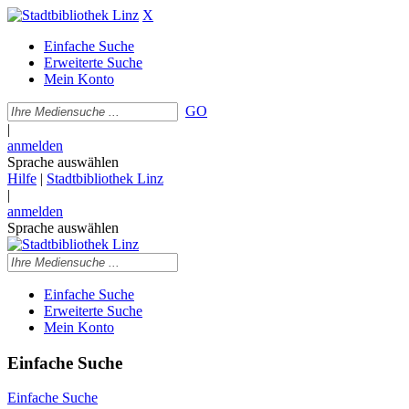
X
Einfache Suche
Erweiterte Suche
Mein Konto
GO
|
anmelden
Sprache auswählen
Hilfe
|
Stadtbibliothek Linz
|
anmelden
Sprache auswählen
Einfache Suche
Erweiterte Suche
Mein Konto
Einfache Suche
Einfache Suche