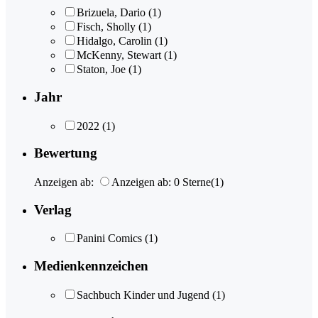
Brizuela, Dario
(1)
Fisch, Sholly
(1)
Hidalgo, Carolin
(1)
McKenny, Stewart
(1)
Staton, Joe
(1)
Jahr
2022
(1)
Bewertung
Anzeigen ab:
Anzeigen ab: 0 Sterne
(1)
Verlag
Panini Comics
(1)
Medienkennzeichen
Sachbuch Kinder und Jugend
(1)