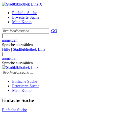
X
Einfache Suche
Erweiterte Suche
Mein Konto
GO
|
anmelden
Sprache auswählen
Hilfe
|
Stadtbibliothek Linz
|
anmelden
Sprache auswählen
Einfache Suche
Erweiterte Suche
Mein Konto
Einfache Suche
Einfache Suche