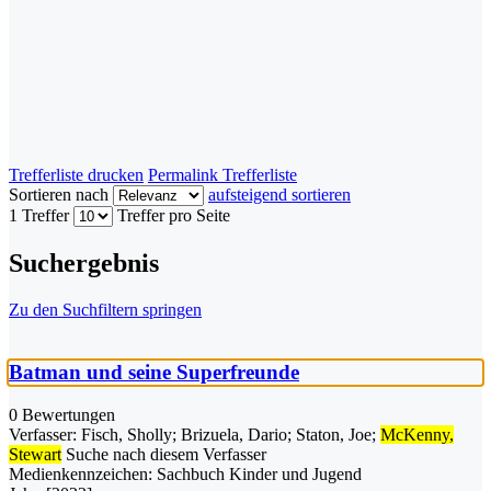
Trefferliste drucken
Permalink Trefferliste
Sortieren nach
aufsteigend sortieren
1 Treffer
Treffer pro Seite
Suchergebnis
Zu den Suchfiltern springen
Batman und seine Superfreunde
0 Bewertungen
Verfasser:
Fisch, Sholly
;
Brizuela, Dario
;
Staton, Joe
;
McKenny,
Stewart
Suche nach diesem Verfasser
Medienkennzeichen:
Sachbuch Kinder und Jugend