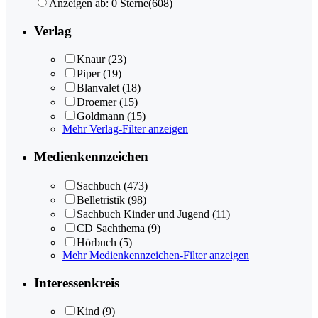
Anzeigen ab: 0 Sterne
(608)
Verlag
Knaur
(23)
Piper
(19)
Blanvalet
(18)
Droemer
(15)
Goldmann
(15)
Mehr Verlag-Filter anzeigen
Medienkennzeichen
Sachbuch
(473)
Belletristik
(98)
Sachbuch Kinder und Jugend
(11)
CD Sachthema
(9)
Hörbuch
(5)
Mehr Medienkennzeichen-Filter anzeigen
Interessenkreis
Kind
(9)