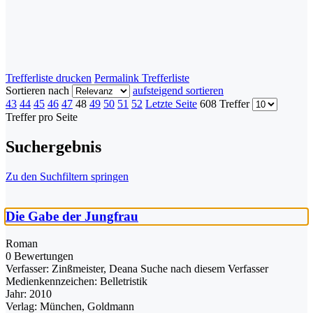
Trefferliste drucken
Permalink Trefferliste
Sortieren nach
aufsteigend sortieren
43
44
45
46
47
48
49
50
51
52
Letzte Seite
608 Treffer
Treffer pro Seite
Suchergebnis
Zu den Suchfiltern springen
Die Gabe der Jungfrau
Roman
0 Bewertungen
Verfasser:
Zinßmeister, Deana
Suche nach diesem Verfasser
Medienkennzeichen:
Belletristik
Jahr:
2010
Verlag:
München, Goldmann