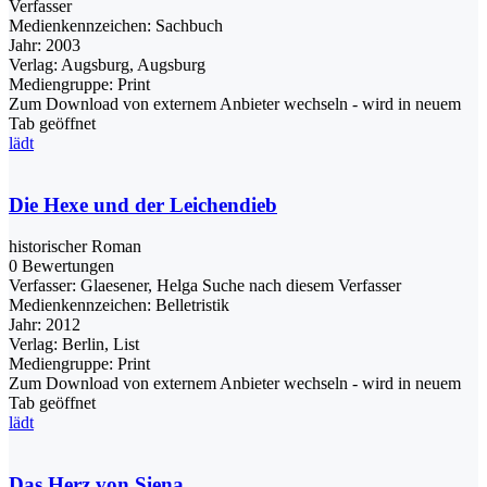
Verfasser
Medienkennzeichen:
Sachbuch
Jahr:
2003
Verlag:
Augsburg, Augsburg
Mediengruppe:
Print
Zum Download von externem Anbieter wechseln - wird in neuem
Tab geöffnet
lädt
Die Hexe und der Leichendieb
historischer Roman
0 Bewertungen
Verfasser:
Glaesener, Helga
Suche nach diesem Verfasser
Medienkennzeichen:
Belletristik
Jahr:
2012
Verlag:
Berlin, List
Mediengruppe:
Print
Zum Download von externem Anbieter wechseln - wird in neuem
Tab geöffnet
lädt
Das Herz von Siena