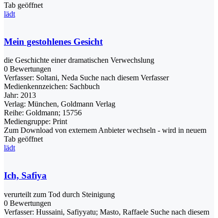
Tab geöffnet
lädt
Mein gestohlenes Gesicht
die Geschichte einer dramatischen Verwechslung
0 Bewertungen
Verfasser:
Soltani, Neda
Suche nach diesem Verfasser
Medienkennzeichen:
Sachbuch
Jahr:
2013
Verlag:
München, Goldmann Verlag
Reihe:
Goldmann; 15756
Mediengruppe:
Print
Zum Download von externem Anbieter wechseln - wird in neuem
Tab geöffnet
lädt
Ich, Safiya
verurteilt zum Tod durch Steinigung
0 Bewertungen
Verfasser:
Hussaini, Safiyyatu
;
Masto, Raffaele
Suche nach diesem