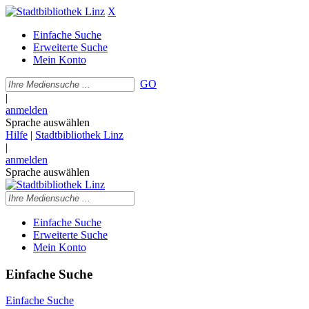
X
Einfache Suche
Erweiterte Suche
Mein Konto
GO
|
anmelden
Sprache auswählen
Hilfe
|
Stadtbibliothek Linz
|
anmelden
Sprache auswählen
Einfache Suche
Erweiterte Suche
Mein Konto
Einfache Suche
Einfache Suche