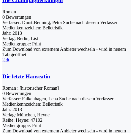
Die Champagnerkönigin
Roman
0 Bewertungen
Verfasser:
Durst-Benning, Petra
Suche nach diesem Verfasser
Medienkennzeichen:
Belletristik
Jahr:
2013
Verlag:
Berlin, List
Mediengruppe:
Print
Zum Download von externem Anbieter wechseln - wird in neuem
Tab geöffnet
lädt
Die letzte Hanseatin
Roman ; [historischer Roman]
0 Bewertungen
Verfasser:
Falkenhagen, Lena
Suche nach diesem Verfasser
Medienkennzeichen:
Belletristik
Jahr:
2013
Verlag:
München, Heyne
Reihe:
Heyne; 47102
Mediengruppe:
Print
Zum Download von externem Anbieter wechseln - wird in neuem