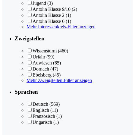
Jugend
(3)
Antolin Klasse 9/10
(2)
Antolin Klasse 2
(1)
Antolin Klasse 6
(1)
Mehr Interessenkreis-Filter anzeigen
Zweigstellen
Wissensturm
(460)
Urfahr
(99)
Auwiesen
(65)
Dornach
(47)
Ebelsberg
(45)
Mehr Zweigstellen-Filter anzeigen
Sprachen
Deutsch
(569)
Englisch
(11)
Französisch
(1)
Ungarisch
(1)