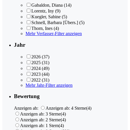
Gabaldon, Diana
(14)
Lorentz, Iny
(9)
Kuegler, Sabine
(5)
Schnell, Barbara [Übers.]
(5)
Thorn, Ines
(4)
Mehr Verfasser-Filter anzeigen
Jahr
2026
(37)
2025
(31)
2024
(49)
2023
(44)
2022
(31)
Mehr Jahr-Filter anzeigen
Bewertung
Anzeigen ab:
Anzeigen ab: 4 Sterne
(4)
Anzeigen ab: 3 Sterne
(4)
Anzeigen ab: 2 Sterne
(4)
Anzeigen ab: 1 Stern
(4)