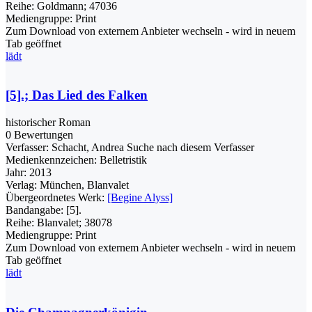
Reihe:
Goldmann; 47036
Mediengruppe:
Print
Zum Download von externem Anbieter wechseln - wird in neuem
Tab geöffnet
lädt
[5].; Das Lied des Falken
historischer Roman
0 Bewertungen
Verfasser:
Schacht, Andrea
Suche nach diesem Verfasser
Medienkennzeichen:
Belletristik
Jahr:
2013
Verlag:
München, Blanvalet
Übergeordnetes Werk:
[Begine Alyss]
Bandangabe:
[5].
Reihe:
Blanvalet; 38078
Mediengruppe:
Print
Zum Download von externem Anbieter wechseln - wird in neuem
Tab geöffnet
lädt