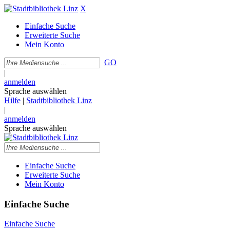
X
Einfache Suche
Erweiterte Suche
Mein Konto
GO
|
anmelden
Sprache auswählen
Hilfe
|
Stadtbibliothek Linz
|
anmelden
Sprache auswählen
Einfache Suche
Erweiterte Suche
Mein Konto
Einfache Suche
Einfache Suche