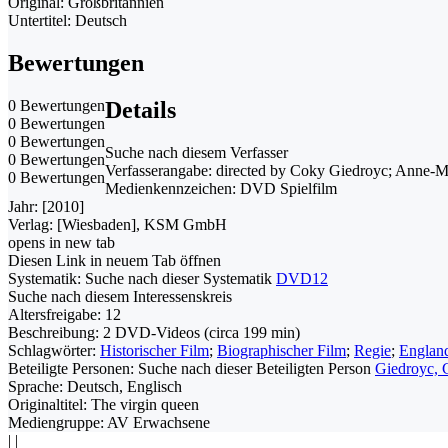
Original: Großbritannien
Untertitel: Deutsch
Bewertungen
0 Bewertungen
Details
0 Bewertungen
0 Bewertungen
Suche nach diesem Verfasser
0 Bewertungen
Verfasserangabe:
directed by Coky Giedroyc; Anne-M
0 Bewertungen
Medienkennzeichen:
DVD Spielfilm
Jahr:
[2010]
Verlag:
[Wiesbaden], KSM GmbH
opens in new tab
Diesen Link in neuem Tab öffnen
Systematik:
Suche nach dieser Systematik
DVD12
Suche nach diesem Interessenskreis
Altersfreigabe:
12
Beschreibung:
2 DVD-Videos (circa 199 min)
Schlagwörter:
Historischer Film
;
Biographischer Film
;
Regie
;
Englan
Beteiligte Personen:
Suche nach dieser Beteiligten Person
Giedroyc, 
Sprache:
Deutsch, Englisch
Originaltitel:
The virgin queen
Mediengruppe:
AV Erwachsene
|
|