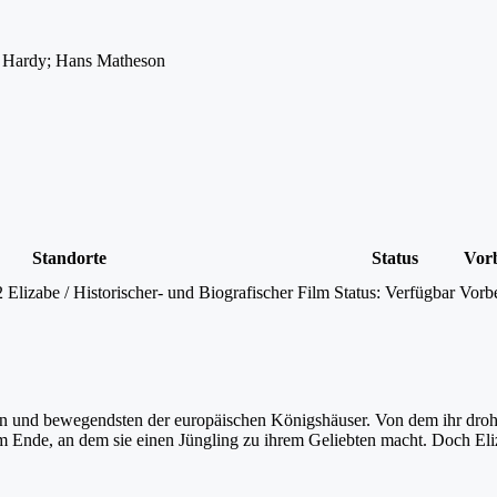
m Hardy; Hans Matheson
Standorte
Status
Vorb
lizabe / Historischer- und Biografischer Film
Status:
Verfügbar
Vorbe
en und bewegendsten der europäischen Königshäuser. Von dem ihr drohe
em Ende, an dem sie einen Jüngling zu ihrem Geliebten macht. Doch Eli