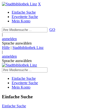
X
Einfache Suche
Erweiterte Suche
Mein Konto
GO
|
anmelden
Sprache auswählen
Hilfe
|
Stadtbibliothek Linz
|
anmelden
Sprache auswählen
Einfache Suche
Erweiterte Suche
Mein Konto
Einfache Suche
Einfache Suche