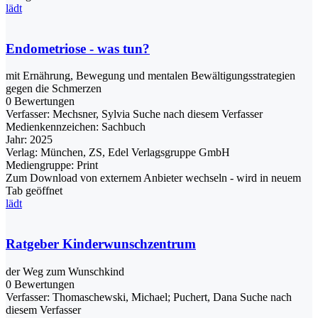
lädt
Endometriose - was tun?
mit Ernährung, Bewegung und mentalen Bewältigungsstrategien
gegen die Schmerzen
0 Bewertungen
Verfasser:
Mechsner, Sylvia
Suche nach diesem Verfasser
Medienkennzeichen:
Sachbuch
Jahr:
2025
Verlag:
München, ZS, Edel Verlagsgruppe GmbH
Mediengruppe:
Print
Zum Download von externem Anbieter wechseln - wird in neuem
Tab geöffnet
lädt
Ratgeber Kinderwunschzentrum
der Weg zum Wunschkind
0 Bewertungen
Verfasser:
Thomaschewski, Michael
;
Puchert, Dana
Suche nach
diesem Verfasser