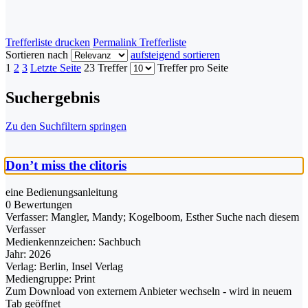
Trefferliste drucken
Permalink Trefferliste
Sortieren nach
aufsteigend sortieren
1
2
3
Letzte Seite
23 Treffer
Treffer pro Seite
Suchergebnis
Zu den Suchfiltern springen
Don’t miss the clitoris
eine Bedienungsanleitung
0 Bewertungen
Verfasser:
Mangler, Mandy
;
Kogelboom, Esther
Suche nach diesem
Verfasser
Medienkennzeichen:
Sachbuch
Jahr:
2026
Verlag:
Berlin, Insel Verlag
Mediengruppe:
Print
Zum Download von externem Anbieter wechseln - wird in neuem
Tab geöffnet