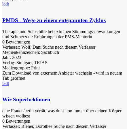
lädt
PMDS - Wege zu einem entspannten Zyklus
Therapie und Selbsthilfe bei extremen Stimmungsschwankungen
und Schmerzen : Erfahrungen der PMS-Mentorin
0 Bewertungen
Verfasser:
Wolf, Dani
Suche nach diesem Verfasser
Medienkennzeichen:
Sachbuch
Jahr:
2023
Verlag:
Stuttgart, TRIAS
Mediengruppe:
Print
Zum Download von externem Anbieter wechseln - wird in neuem
Tab geöffnet
lädt
Wir Superheldinnen
eine Frauenärztin verrät, was du schon immer über deinen Körper
wissen wolltest
0 Bewertungen
Verfasser:
Biener, Dorothee
Suche nach diesem Verfasser