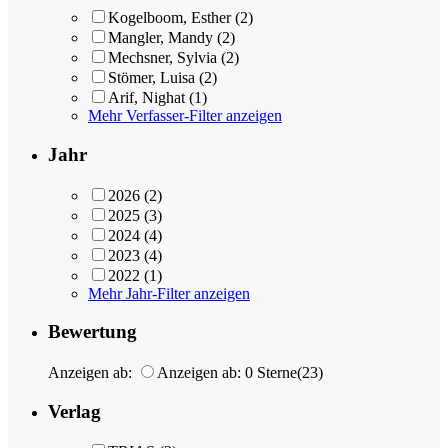
Kogelboom, Esther
(2)
Mangler, Mandy
(2)
Mechsner, Sylvia
(2)
Stömer, Luisa
(2)
Arif, Nighat
(1)
Mehr Verfasser-Filter anzeigen
Jahr
2026
(2)
2025
(3)
2024
(4)
2023
(4)
2022
(1)
Mehr Jahr-Filter anzeigen
Bewertung
Anzeigen ab:
Anzeigen ab: 0 Sterne
(23)
Verlag