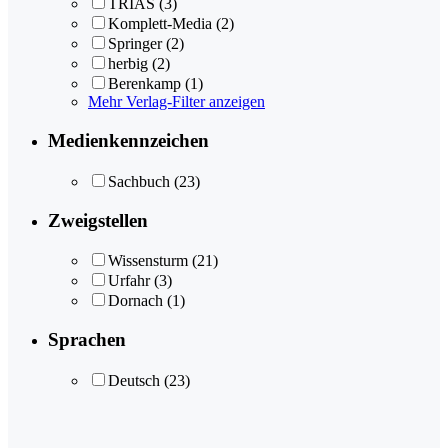
TRIAS
(3)
Komplett-Media
(2)
Springer
(2)
herbig
(2)
Berenkamp
(1)
Mehr Verlag-Filter anzeigen
Medienkennzeichen
Sachbuch
(23)
Zweigstellen
Wissensturm
(21)
Urfahr
(3)
Dornach
(1)
Sprachen
Deutsch
(23)