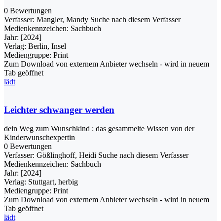
0 Bewertungen
Verfasser:
Mangler, Mandy
Suche nach diesem Verfasser
Medienkennzeichen:
Sachbuch
Jahr:
[2024]
Verlag:
Berlin, Insel
Mediengruppe:
Print
Zum Download von externem Anbieter wechseln - wird in neuem
Tab geöffnet
lädt
Leichter schwanger werden
dein Weg zum Wunschkind : das gesammelte Wissen von der
Kinderwunschexpertin
0 Bewertungen
Verfasser:
Gößlinghoff, Heidi
Suche nach diesem Verfasser
Medienkennzeichen:
Sachbuch
Jahr:
[2024]
Verlag:
Stuttgart, herbig
Mediengruppe:
Print
Zum Download von externem Anbieter wechseln - wird in neuem
Tab geöffnet
lädt