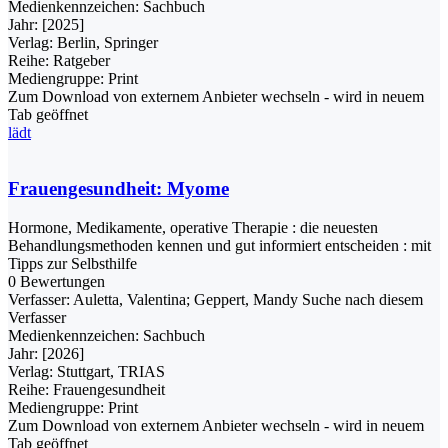
Medienkennzeichen:
Sachbuch
Jahr:
[2025]
Verlag:
Berlin, Springer
Reihe:
Ratgeber
Mediengruppe:
Print
Zum Download von externem Anbieter wechseln - wird in neuem
Tab geöffnet
lädt
Frauengesundheit: Myome
Hormone, Medikamente, operative Therapie : die neuesten
Behandlungsmethoden kennen und gut informiert entscheiden : mit
Tipps zur Selbsthilfe
0 Bewertungen
Verfasser:
Auletta, Valentina
;
Geppert, Mandy
Suche nach diesem
Verfasser
Medienkennzeichen:
Sachbuch
Jahr:
[2026]
Verlag:
Stuttgart, TRIAS
Reihe:
Frauengesundheit
Mediengruppe:
Print
Zum Download von externem Anbieter wechseln - wird in neuem
Tab geöffnet