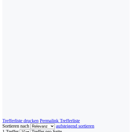
Trefferliste drucken
Permalink Trefferliste
Sortieren nach
aufsteigend sortieren
1 Treffer
Treffer pro Seite