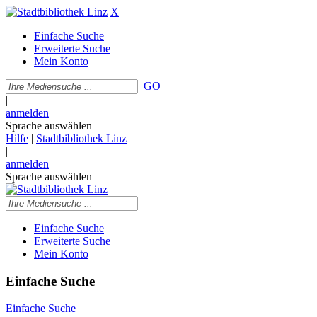
X
Einfache Suche
Erweiterte Suche
Mein Konto
GO
|
anmelden
Sprache auswählen
Hilfe
|
Stadtbibliothek Linz
|
anmelden
Sprache auswählen
Einfache Suche
Erweiterte Suche
Mein Konto
Einfache Suche
Einfache Suche