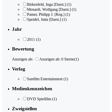
Birkenfeld, Inga [Darst.]
(1)
Menardi, Wolfgang [Darst.]
(1)
Pamer, Philipp J. [Reg.]
(1)
Speidel, Jutta [Darst.]
(1)
Jahr
2011
(1)
Bewertung
Anzeigen ab:
Anzeigen ab: 0 Sterne
(1)
Verlag
Sunfilm Entertainment
(1)
Medienkennzeichen
DVD Spielfilm
(1)
Zweigstellen