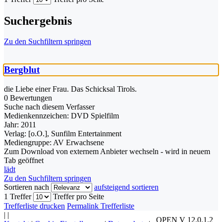
Suchergebnis
Zu den Suchfiltern springen
Bergblut
die Liebe einer Frau. Das Schicksal Tirols.
0 Bewertungen
Suche nach diesem Verfasser
Medienkennzeichen:
DVD Spielfilm
Jahr:
2011
Verlag:
[o.O.], Sunfilm Entertainment
Mediengruppe:
AV Erwachsene
Zum Download von externem Anbieter wechseln - wird in neuem
Tab geöffnet
lädt
Zu den Suchfiltern springen
Sortieren nach
aufsteigend sortieren
1 Treffer
Treffer pro Seite
Trefferliste drucken
Permalink Trefferliste
|
|
OPEN V 12.0.1.2