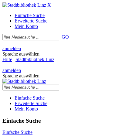
X
Einfache Suche
Erweiterte Suche
Mein Konto
GO
|
anmelden
Sprache auswählen
Hilfe
|
Stadtbibliothek Linz
|
anmelden
Sprache auswählen
Einfache Suche
Erweiterte Suche
Mein Konto
Einfache Suche
Einfache Suche