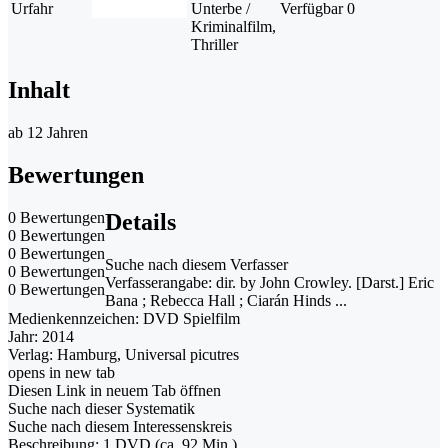
Urfahr
Unterbe /
Verfügbar
0
Kriminalfilm,
Thriller
Inhalt
ab 12 Jahren
Bewertungen
0 Bewertungen
Details
0 Bewertungen
0 Bewertungen
Suche nach diesem Verfasser
0 Bewertungen
Verfasserangabe:
dir. by John Crowley. [Darst.] Eric
0 Bewertungen
Bana ; Rebecca Hall ; Ciarán Hinds ...
Medienkennzeichen:
DVD Spielfilm
Jahr:
2014
Verlag:
Hamburg, Universal picutres
opens in new tab
Diesen Link in neuem Tab öffnen
Suche nach dieser Systematik
Suche nach diesem Interessenskreis
Beschreibung:
1 DVD (ca. 92 Min.)