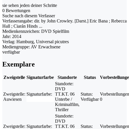
sie sehen jeden deiner Schritte
0 Bewertungen
Suche nach diesem Verfasser
Verfasserangabe:
dir. by John Crowley. [Darst.] Eric Bana ; Rebecca
Hall ; Ciarán Hinds ...
Medienkennzeichen:
DVD Spielfilm
Jahr:
2014
Verlag:
Hamburg, Universal picutres
Mediengruppe:
AV Erwachsene
verfügbar
Exemplare
Zweigstelle
Signaturfarbe
Standorte
Status
Vorbestellung
Standorte:
DVD
Zweigstelle:
Signaturfarbe:
TT.KT. 06
Status:
Vorbestellungen
Auwiesen
Unterbe /
Verfügbar
0
Kriminalfilm,
Thriller
Standorte:
DVD
Zweigstelle:
Signaturfarbe:
TT.KT. 06
Status:
Vorbestellungen