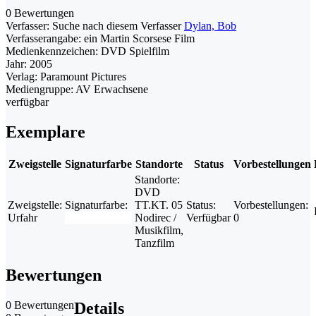
0 Bewertungen
Verfasser:
Suche nach diesem Verfasser
Dylan, Bob
Verfasserangabe:
ein Martin Scorsese Film
Medienkennzeichen:
DVD Spielfilm
Jahr:
2005
Verlag:
Paramount Pictures
Mediengruppe:
AV Erwachsene
verfügbar
Exemplare
Zweigstelle
Signaturfarbe
Standorte
Status
Vorbestellungen
Standorte:
DVD
Zweigstelle:
Signaturfarbe:
TT.KT. 05
Status:
Vorbestellungen:
Urfahr
Nodirec /
Verfügbar
0
Musikfilm,
Tanzfilm
Bewertungen
0 Bewertungen
Details