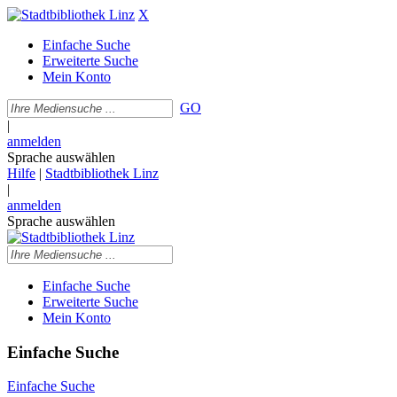
X
Einfache Suche
Erweiterte Suche
Mein Konto
GO
|
anmelden
Sprache auswählen
Hilfe
|
Stadtbibliothek Linz
|
anmelden
Sprache auswählen
Einfache Suche
Erweiterte Suche
Mein Konto
Einfache Suche
Einfache Suche