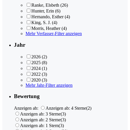
Ranke, Elsbeth
(26)
Hunter, Erin
(6)
Hernando, Esther
(4)
King, S. J.
(4)
Morris, Heather
(4)
Mehr Verfasser-Filter anzeigen
Jahr
2026
(2)
2025
(8)
2024
(1)
2022
(3)
2020
(3)
Mehr Jahr-Filter anzeigen
Bewertung
Anzeigen ab:
Anzeigen ab: 4 Sterne
(2)
Anzeigen ab: 3 Sterne
(3)
Anzeigen ab: 2 Sterne
(3)
Anzeigen ab: 1 Stern
(3)