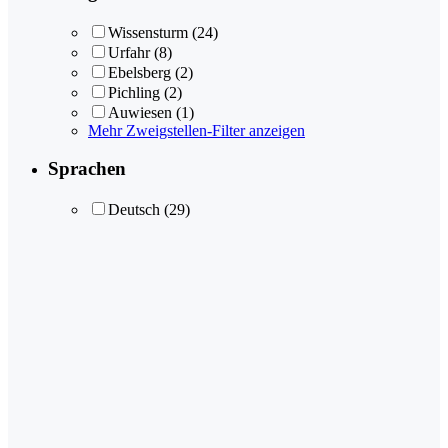
Wissensturm
(24)
Urfahr
(8)
Ebelsberg
(2)
Pichling
(2)
Auwiesen
(1)
Mehr Zweigstellen-Filter anzeigen
Sprachen
Deutsch
(29)