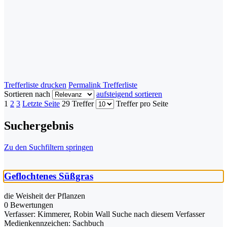
Trefferliste drucken
Permalink Trefferliste
Sortieren nach
aufsteigend sortieren
1
2
3
Letzte Seite
29 Treffer
Treffer pro Seite
Suchergebnis
Zu den Suchfiltern springen
Geflochtenes Süßgras
die Weisheit der Pflanzen
0 Bewertungen
Verfasser:
Kimmerer, Robin Wall
Suche nach diesem Verfasser
Medienkennzeichen:
Sachbuch