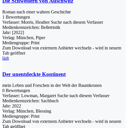
Die Schwestern von Auschwitz
Roman nach einer wahren Geschichte
1 Bewertungen
Verfasser:
Morris, Heather
Suche nach diesem Verfasser
Medienkennzeichen:
Belletristik
Jahr:
[2022]
Verlag:
München, Piper
Mediengruppe:
Print
Zum Download von externem Anbieter wechseln - wird in neuem
Tab geöffnet
lädt
Der unentdeckte Kontinent
mein Leben und Forschen in der Welt der Baumkronen
0 Bewertungen
Verfasser:
Lowman, Margaret
Suche nach diesem Verfasser
Medienkennzeichen:
Sachbuch
Jahr:
2022
Verlag:
München, Blessing
Mediengruppe:
Print
Zum Download von externem Anbieter wechseln - wird in neuem
Tab geöffnet