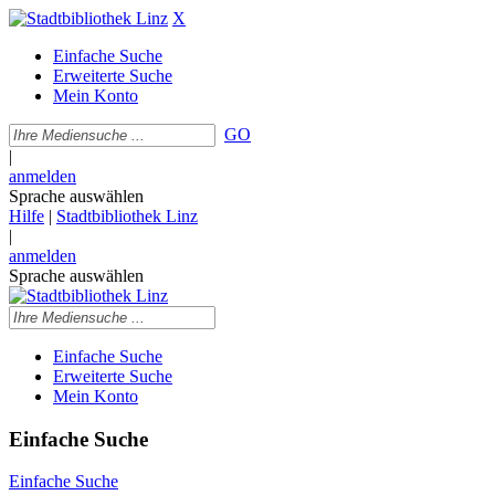
X
Einfache Suche
Erweiterte Suche
Mein Konto
GO
|
anmelden
Sprache auswählen
Hilfe
|
Stadtbibliothek Linz
|
anmelden
Sprache auswählen
Einfache Suche
Erweiterte Suche
Mein Konto
Einfache Suche
Einfache Suche