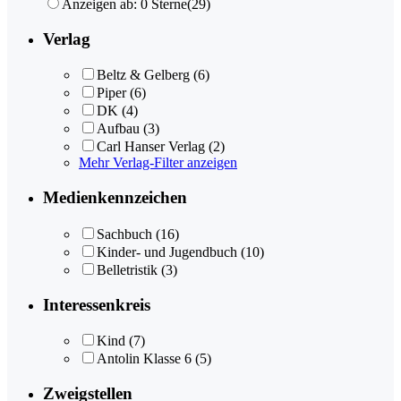
Anzeigen ab: 0 Sterne
(29)
Verlag
Beltz & Gelberg
(6)
Piper
(6)
DK
(4)
Aufbau
(3)
Carl Hanser Verlag
(2)
Mehr Verlag-Filter anzeigen
Medienkennzeichen
Sachbuch
(16)
Kinder- und Jugendbuch
(10)
Belletristik
(3)
Interessenkreis
Kind
(7)
Antolin Klasse 6
(5)
Zweigstellen