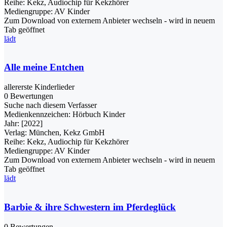
Reihe:
Kekz, Audiochip für Kekzhörer
Mediengruppe:
AV Kinder
Zum Download von externem Anbieter wechseln - wird in neuem
Tab geöffnet
lädt
Alle meine Entchen
allererste Kinderlieder
0 Bewertungen
Suche nach diesem Verfasser
Medienkennzeichen:
Hörbuch Kinder
Jahr:
[2022]
Verlag:
München, Kekz GmbH
Reihe:
Kekz, Audiochip für Kekzhörer
Mediengruppe:
AV Kinder
Zum Download von externem Anbieter wechseln - wird in neuem
Tab geöffnet
lädt
Barbie & ihre Schwestern im Pferdeglück
0 Bewertungen