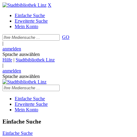
X
Einfache Suche
Erweiterte Suche
Mein Konto
GO
|
anmelden
Sprache auswählen
Hilfe
|
Stadtbibliothek Linz
|
anmelden
Sprache auswählen
Einfache Suche
Erweiterte Suche
Mein Konto
Einfache Suche
Einfache Suche