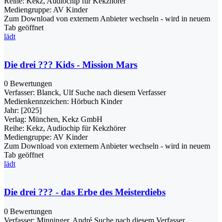
Reihe:
Kekz, Audiochip für Kekzhörer
Mediengruppe:
AV Kinder
Zum Download von externem Anbieter wechseln - wird in neuem
Tab geöffnet
lädt
Die drei ??? Kids - Mission Mars
0 Bewertungen
Verfasser:
Blanck, Ulf
Suche nach diesem Verfasser
Medienkennzeichen:
Hörbuch Kinder
Jahr:
[2025]
Verlag:
München, Kekz GmbH
Reihe:
Kekz, Audiochip für Kekzhörer
Mediengruppe:
AV Kinder
Zum Download von externem Anbieter wechseln - wird in neuem
Tab geöffnet
lädt
Die drei ??? - das Erbe des Meisterdiebs
0 Bewertungen
Verfasser:
Minninger, André
Suche nach diesem Verfasser