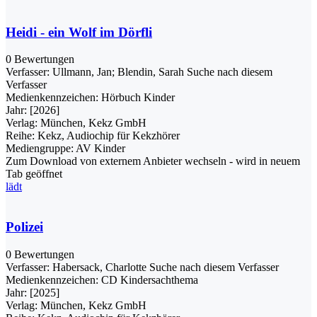
Heidi - ein Wolf im Dörfli
0 Bewertungen
Verfasser:
Ullmann, Jan
;
Blendin, Sarah
Suche nach diesem
Verfasser
Medienkennzeichen:
Hörbuch Kinder
Jahr:
[2026]
Verlag:
München, Kekz GmbH
Reihe:
Kekz, Audiochip für Kekzhörer
Mediengruppe:
AV Kinder
Zum Download von externem Anbieter wechseln - wird in neuem
Tab geöffnet
lädt
Polizei
0 Bewertungen
Verfasser:
Habersack, Charlotte
Suche nach diesem Verfasser
Medienkennzeichen:
CD Kindersachthema
Jahr:
[2025]
Verlag:
München, Kekz GmbH