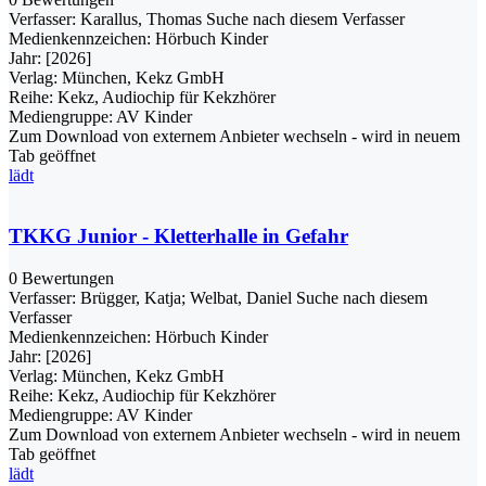
Verfasser:
Karallus, Thomas
Suche nach diesem Verfasser
Medienkennzeichen:
Hörbuch Kinder
Jahr:
[2026]
Verlag:
München, Kekz GmbH
Reihe:
Kekz, Audiochip für Kekzhörer
Mediengruppe:
AV Kinder
Zum Download von externem Anbieter wechseln - wird in neuem
Tab geöffnet
lädt
TKKG Junior - Kletterhalle in Gefahr
0 Bewertungen
Verfasser:
Brügger, Katja
;
Welbat, Daniel
Suche nach diesem
Verfasser
Medienkennzeichen:
Hörbuch Kinder
Jahr:
[2026]
Verlag:
München, Kekz GmbH
Reihe:
Kekz, Audiochip für Kekzhörer
Mediengruppe:
AV Kinder
Zum Download von externem Anbieter wechseln - wird in neuem
Tab geöffnet
lädt