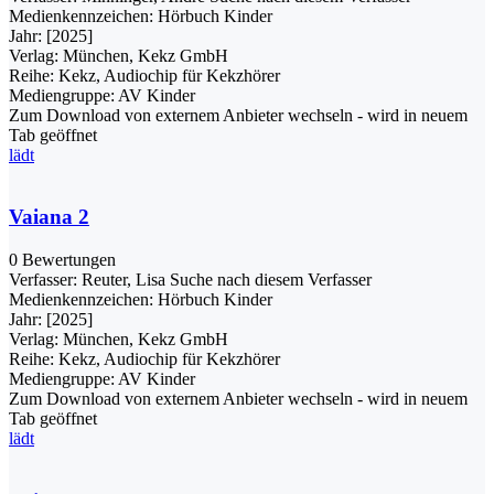
Medienkennzeichen:
Hörbuch Kinder
Jahr:
[2025]
Verlag:
München, Kekz GmbH
Reihe:
Kekz, Audiochip für Kekzhörer
Mediengruppe:
AV Kinder
Zum Download von externem Anbieter wechseln - wird in neuem
Tab geöffnet
lädt
Vaiana 2
0 Bewertungen
Verfasser:
Reuter, Lisa
Suche nach diesem Verfasser
Medienkennzeichen:
Hörbuch Kinder
Jahr:
[2025]
Verlag:
München, Kekz GmbH
Reihe:
Kekz, Audiochip für Kekzhörer
Mediengruppe:
AV Kinder
Zum Download von externem Anbieter wechseln - wird in neuem
Tab geöffnet
lädt