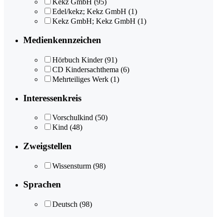
Kekz GmbH
(95)
Edel/kekz; Kekz GmbH
(1)
Kekz GmbH; Kekz GmbH
(1)
Medienkennzeichen
Hörbuch Kinder
(91)
CD Kindersachthema
(6)
Mehrteiliges Werk
(1)
Interessenkreis
Vorschulkind
(50)
Kind
(48)
Zweigstellen
Wissensturm
(98)
Sprachen
Deutsch
(98)