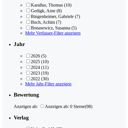
Karallus, Thomas
(10)
Gedigk, Arne
(8)
Bingenheimer, Gabriele
(7)
Buch, Achim
(7)
Bonasewicz, Susanna
(5)
Mehr Verfasser-Filter anzeigen
Jahr
2026
(5)
2025
(10)
2024
(11)
2023
(19)
2022
(30)
Mehr Jahr-Filter anzeigen
Bewertung
Anzeigen ab:
Anzeigen ab: 0 Sterne
(98)
Verlag