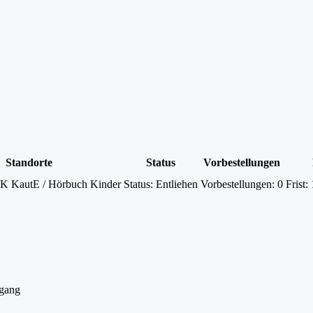
Standorte
Status
Vorbestellungen
 KautE / Hörbuch Kinder
Status:
Entliehen
Vorbestellungen:
0
Frist:
rgang