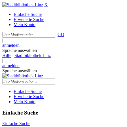
X
Einfache Suche
Erweiterte Suche
Mein Konto
GO
|
anmelden
Sprache auswählen
Hilfe
|
Stadtbibliothek Linz
|
anmelden
Sprache auswählen
Einfache Suche
Erweiterte Suche
Mein Konto
Einfache Suche
Einfache Suche