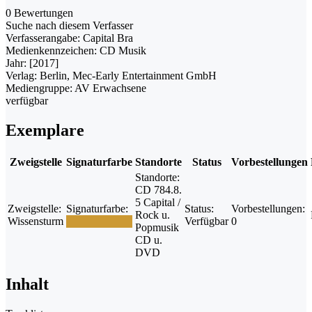
0 Bewertungen
Suche nach diesem Verfasser
Verfasserangabe:
Capital Bra
Medienkennzeichen:
CD Musik
Jahr:
[2017]
Verlag:
Berlin, Mec-Early Entertainment GmbH
Mediengruppe:
AV Erwachsene
verfügbar
Exemplare
Zweigstelle
Signaturfarbe
Standorte
Status
Vorbestellungen
Standorte:
CD 784.8.
5 Capital /
Zweigstelle:
Signaturfarbe:
Status:
Vorbestellungen:
Rock u.
Wissensturm
Verfügbar
0
Popmusik
CD u.
DVD
Inhalt