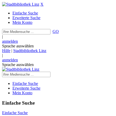
X
Einfache Suche
Erweiterte Suche
Mein Konto
GO
|
anmelden
Sprache auswählen
Hilfe
|
Stadtbibliothek Linz
|
anmelden
Sprache auswählen
Einfache Suche
Erweiterte Suche
Mein Konto
Einfache Suche
Einfache Suche