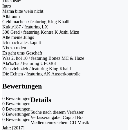
Trackliste:
Intro
Mama bitte wein nicht
Albtraum
Geld machen / featuring King Khalil
Kuku/187 / featuring LX
300 Grad / featuring Kontra K Joshi Mizu
Alle meine Jungs
Ich mach alles kaputt
Nix zu reden
Es geht ums Geschäft
Was 2, hol 10 / featuring Bonez MC & Haze
Ala'ba'ba / featuring UFO361
Zieh zieh zieh / featuring King Khalil
Die Echten / featuring AK Ausserkontrolle
Bewertungen
0 Bewertungen
Details
0 Bewertungen
0 Bewertungen
Suche nach diesem Verfasser
0 Bewertungen
Verfasserangabe:
Capital Bra
0 Bewertungen
Medienkennzeichen:
CD Musik
Jahr:
[2017]