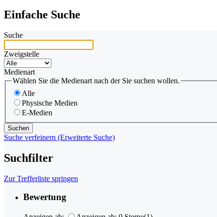
Einfache Suche
Suche
Zweigstelle
Medienart
Wählen Sie die Medienart nach der Sie suchen wollen.
Alle
Physische Medien
E-Medien
Suche verfeinern (Erweiterte Suche)
Suchfilter
Zur Trefferliste springen
Bewertung
Anzeigen ab:
Anzeigen ab: 0 Sterne
(1)