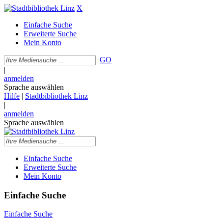
X
Einfache Suche
Erweiterte Suche
Mein Konto
GO
|
anmelden
Sprache auswählen
Hilfe
|
Stadtbibliothek Linz
|
anmelden
Sprache auswählen
Einfache Suche
Erweiterte Suche
Mein Konto
Einfache Suche
Einfache Suche