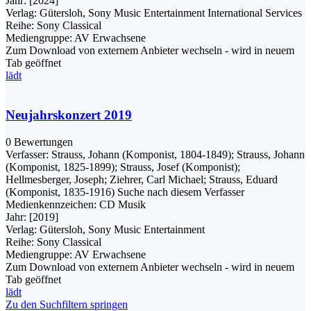
Jahr:
[2024]
Verlag:
Gütersloh, Sony Music Entertainment International Services
Reihe:
Sony Classical
Mediengruppe:
AV Erwachsene
Zum Download von externem Anbieter wechseln - wird in neuem
Tab geöffnet
lädt
Neujahrskonzert 2019
0 Bewertungen
Verfasser:
Strauss, Johann (Komponist, 1804-1849)
;
Strauss, Johann
(Komponist, 1825-1899)
;
Strauss, Josef (Komponist)
;
Hellmesberger, Joseph
;
Ziehrer, Carl Michael
;
Strauss, Eduard
(Komponist, 1835-1916)
Suche nach diesem Verfasser
Medienkennzeichen:
CD Musik
Jahr:
[2019]
Verlag:
Gütersloh, Sony Music Entertainment
Reihe:
Sony Classical
Mediengruppe:
AV Erwachsene
Zum Download von externem Anbieter wechseln - wird in neuem
Tab geöffnet
lädt
Zu den Suchfiltern springen