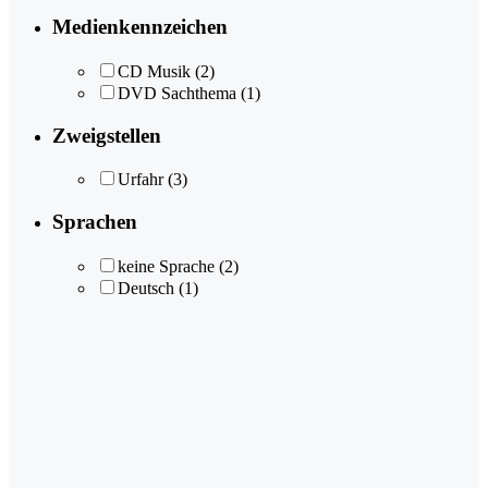
Medienkennzeichen
CD Musik
(2)
DVD Sachthema
(1)
Zweigstellen
Urfahr
(3)
Sprachen
keine Sprache
(2)
Deutsch
(1)