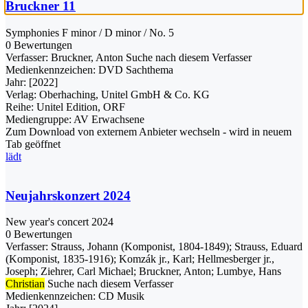
Bruckner 11
Symphonies F minor / D minor / No. 5
0 Bewertungen
Verfasser:
Bruckner, Anton
Suche nach diesem Verfasser
Medienkennzeichen:
DVD Sachthema
Jahr:
[2022]
Verlag:
Oberhaching, Unitel GmbH & Co. KG
Reihe:
Unitel Edition, ORF
Mediengruppe:
AV Erwachsene
Zum Download von externem Anbieter wechseln - wird in neuem
Tab geöffnet
lädt
Neujahrskonzert 2024
New year's concert 2024
0 Bewertungen
Verfasser:
Strauss, Johann (Komponist, 1804-1849)
;
Strauss, Eduard
(Komponist, 1835-1916)
;
Komzák jr., Karl
;
Hellmesberger jr.,
Joseph
;
Ziehrer, Carl Michael
;
Bruckner, Anton
;
Lumbye, Hans
Christian
Suche nach diesem Verfasser
Medienkennzeichen:
CD Musik