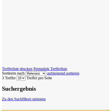
Trefferliste drucken
Permalink Trefferliste
Sortieren nach
aufsteigend sortieren
3 Treffer
Treffer pro Seite
Suchergebnis
Zu den Suchfiltern springen