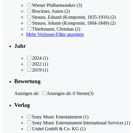
Wiener Philharmoniker
(3)
Bruckner, Anton
(2)
Strauss, Eduard (Komponist, 1835-1916)
(2)
Strauss, Johann (Komponist, 1804-1849)
(2)
Thielemann, Christian
(2)
Mehr Verfasser-Filter anzeigen
Jahr
2024
(1)
2022
(1)
2019
(1)
Bewertung
Anzeigen ab:
Anzeigen ab: 0 Sterne
(3)
Verlag
Sony Music Entertainment
(1)
Sony Music Entertainment International Services
(1)
Unitel GmbH & Co. KG
(1)