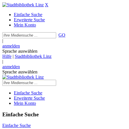
X
Einfache Suche
Erweiterte Suche
Mein Konto
GO
|
anmelden
Sprache auswählen
Hilfe
|
Stadtbibliothek Linz
|
anmelden
Sprache auswählen
Einfache Suche
Erweiterte Suche
Mein Konto
Einfache Suche
Einfache Suche