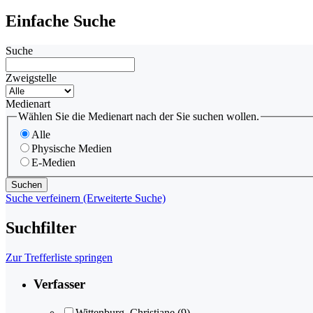
Einfache Suche
Suche
Zweigstelle
Medienart
Wählen Sie die Medienart nach der Sie suchen wollen.
Alle
Physische Medien
E-Medien
Suche verfeinern (Erweiterte Suche)
Suchfilter
Zur Trefferliste springen
Verfasser
Wittenburg, Christiane
(9)