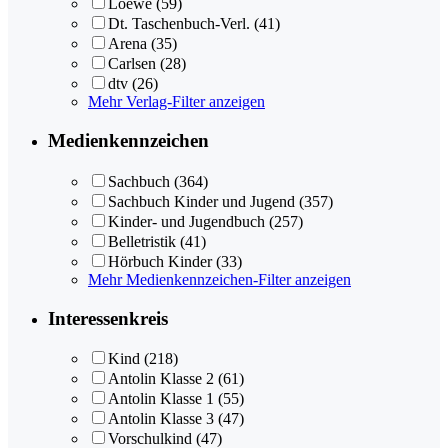
Loewe
(59)
Dt. Taschenbuch-Verl.
(41)
Arena
(35)
Carlsen
(28)
dtv
(26)
Mehr Verlag-Filter anzeigen
Medienkennzeichen
Sachbuch
(364)
Sachbuch Kinder und Jugend
(357)
Kinder- und Jugendbuch
(257)
Belletristik
(41)
Hörbuch Kinder
(33)
Mehr Medienkennzeichen-Filter anzeigen
Interessenkreis
Kind
(218)
Antolin Klasse 2
(61)
Antolin Klasse 1
(55)
Antolin Klasse 3
(47)
Vorschulkind
(47)