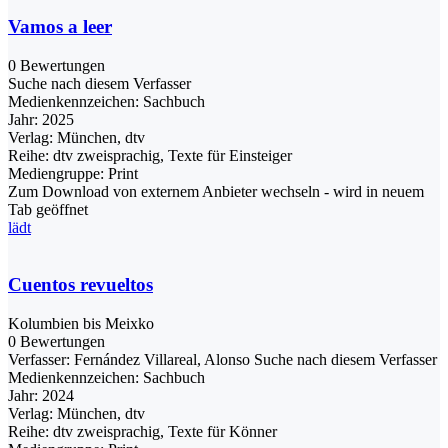
Vamos a leer
0 Bewertungen
Suche nach diesem Verfasser
Medienkennzeichen:
Sachbuch
Jahr:
2025
Verlag:
München, dtv
Reihe:
dtv zweisprachig, Texte für Einsteiger
Mediengruppe:
Print
Zum Download von externem Anbieter wechseln - wird in neuem
Tab geöffnet
lädt
Cuentos revueltos
Kolumbien bis Meixko
0 Bewertungen
Verfasser:
Fernández Villareal, Alonso
Suche nach diesem Verfasser
Medienkennzeichen:
Sachbuch
Jahr:
2024
Verlag:
München, dtv
Reihe:
dtv zweisprachig, Texte für Könner