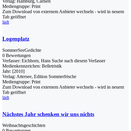
Verlag:
Hamburg, Carlsen
Mediengruppe:
Print
Zum Download von externem Anbieter wechseln - wird in neuem
Tab geöffnet
lädt
Logenplatz
SommerSeeGedichte
0 Bewertungen
Verfasser:
Eichhorn, Hans
Suche nach diesem Verfasser
Medienkennzeichen:
Belletristik
Jahr:
[2010]
Verlag:
Attersee, Edition Sommerfrische
Mediengruppe:
Print
Zum Download von externem Anbieter wechseln - wird in neuem
Tab geöffnet
lädt
Nächstes Jahr schenken wir uns nichts
Weihnachtsgeschichten
0 Bewertungen