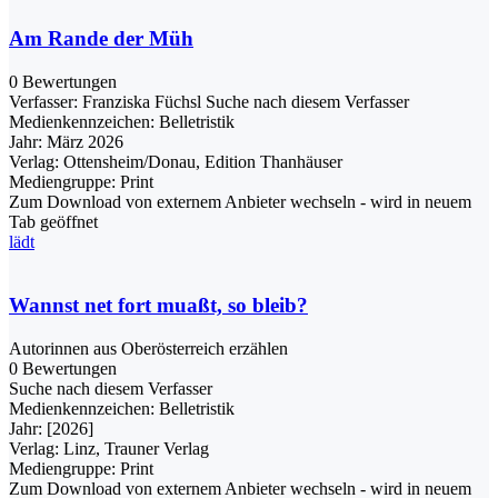
Am Rande der Müh
0 Bewertungen
Verfasser:
Franziska Füchsl
Suche nach diesem Verfasser
Medienkennzeichen:
Belletristik
Jahr:
März 2026
Verlag:
Ottensheim/Donau, Edition Thanhäuser
Mediengruppe:
Print
Zum Download von externem Anbieter wechseln - wird in neuem
Tab geöffnet
lädt
Wannst net fort muaßt, so bleib?
Autorinnen aus Oberösterreich erzählen
0 Bewertungen
Suche nach diesem Verfasser
Medienkennzeichen:
Belletristik
Jahr:
[2026]
Verlag:
Linz, Trauner Verlag
Mediengruppe:
Print
Zum Download von externem Anbieter wechseln - wird in neuem