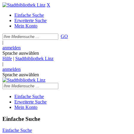
X
Einfache Suche
Erweiterte Suche
Mein Konto
GO
|
anmelden
Sprache auswählen
Hilfe
|
Stadtbibliothek Linz
|
anmelden
Sprache auswählen
Einfache Suche
Erweiterte Suche
Mein Konto
Einfache Suche
Einfache Suche