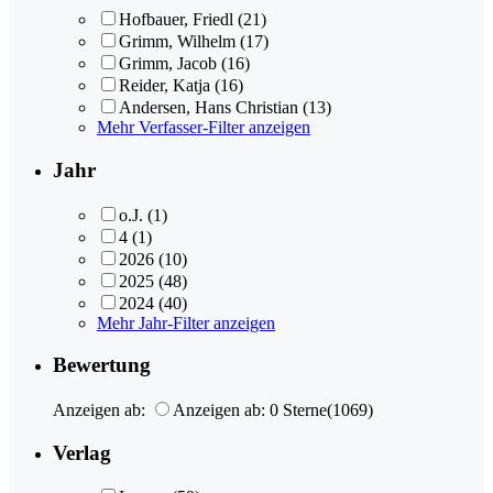
Hofbauer, Friedl
(21)
Grimm, Wilhelm
(17)
Grimm, Jacob
(16)
Reider, Katja
(16)
Andersen, Hans Christian
(13)
Mehr Verfasser-Filter anzeigen
Jahr
o.J.
(1)
4
(1)
2026
(10)
2025
(48)
2024
(40)
Mehr Jahr-Filter anzeigen
Bewertung
Anzeigen ab:
Anzeigen ab: 0 Sterne
(1069)
Verlag