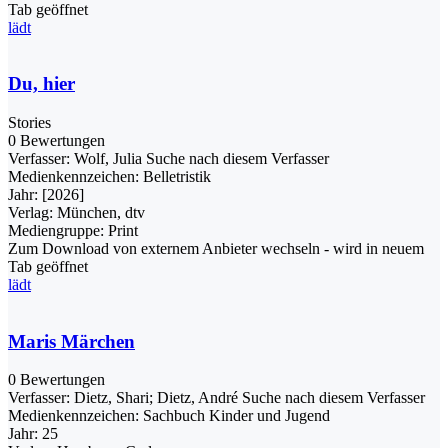
Tab geöffnet
lädt
Du, hier
Stories
0 Bewertungen
Verfasser:
Wolf, Julia
Suche nach diesem Verfasser
Medienkennzeichen:
Belletristik
Jahr:
[2026]
Verlag:
München, dtv
Mediengruppe:
Print
Zum Download von externem Anbieter wechseln - wird in neuem
Tab geöffnet
lädt
Maris Märchen
0 Bewertungen
Verfasser:
Dietz, Shari
;
Dietz, André
Suche nach diesem Verfasser
Medienkennzeichen:
Sachbuch Kinder und Jugend
Jahr:
25