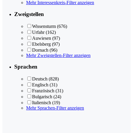
Mehr Interessenkreis-Filter anzeigen
Zweigstellen
Wissensturm
(676)
Urfahr
(162)
Auwiesen
(97)
Ebelsberg
(97)
Dornach
(96)
Mehr Zweigstellen-Filter anzeigen
Sprachen
Deutsch
(828)
Englisch
(31)
Französisch
(31)
Bulgarisch
(24)
Italienisch
(19)
Mehr Sprachen-Filter anzeigen