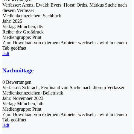
Verfasser:
Arenz, Ewald
;
Evers, Horst
;
Orths, Markus
Suche nach
diesem Verfasser
Medienkennzeichen:
Sachbuch
Jahr:
2025
Verlag:
München, dtv
Reihe:
dtv Großdruck
Mediengruppe:
Print
Zum Download von externem Anbieter wechseln - wird in neuem
Tab geöffnet
lädt
Nachmittage
0 Bewertungen
Verfasser:
Schirach, Ferdinand von
Suche nach diesem Verfasser
Medienkennzeichen:
Belletristik
Jahr:
November 2023
Verlag:
München, btb
Mediengruppe:
Print
Zum Download von externem Anbieter wechseln - wird in neuem
Tab geöffnet
lädt