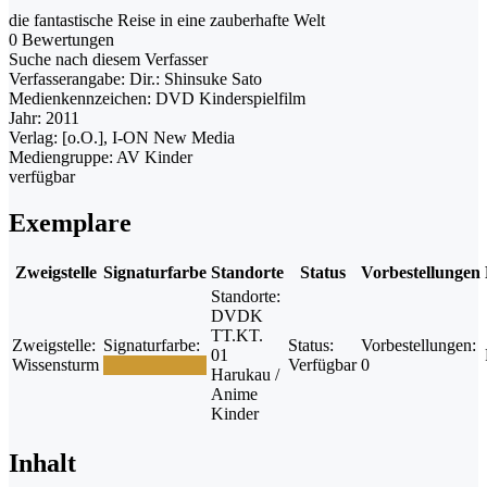
die fantastische Reise in eine zauberhafte Welt
0 Bewertungen
Suche nach diesem Verfasser
Verfasserangabe:
Dir.: Shinsuke Sato
Medienkennzeichen:
DVD Kinderspielfilm
Jahr:
2011
Verlag:
[o.O.], I-ON New Media
Mediengruppe:
AV Kinder
verfügbar
Exemplare
Zweigstelle
Signaturfarbe
Standorte
Status
Vorbestellungen
Standorte:
DVDK
TT.KT.
Zweigstelle:
Signaturfarbe:
Status:
Vorbestellungen:
01
Wissensturm
Verfügbar
0
Harukau /
Anime
Kinder
Inhalt