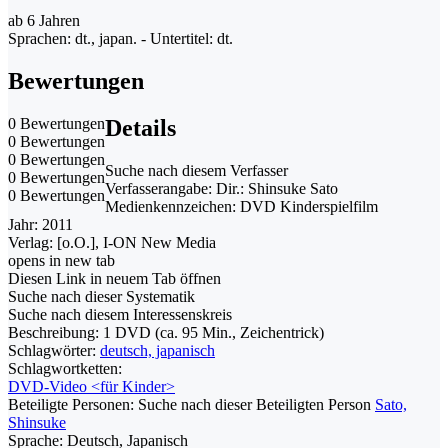
ab 6 Jahren
Sprachen: dt., japan. - Untertitel: dt.
Bewertungen
0 Bewertungen
Details
0 Bewertungen
0 Bewertungen
Suche nach diesem Verfasser
0 Bewertungen
Verfasserangabe:
Dir.: Shinsuke Sato
0 Bewertungen
Medienkennzeichen:
DVD Kinderspielfilm
Jahr:
2011
Verlag:
[o.O.], I-ON New Media
opens in new tab
Diesen Link in neuem Tab öffnen
Suche nach dieser Systematik
Suche nach diesem Interessenskreis
Beschreibung:
1 DVD (ca. 95 Min., Zeichentrick)
Schlagwörter:
deutsch, japanisch
Schlagwortketten:
DVD-Video <für Kinder>
Beteiligte Personen:
Suche nach dieser Beteiligten Person
Sato,
Shinsuke
Sprache:
Deutsch, Japanisch