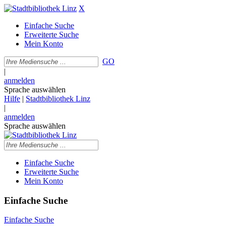
X
Einfache Suche
Erweiterte Suche
Mein Konto
GO
|
anmelden
Sprache auswählen
Hilfe
|
Stadtbibliothek Linz
|
anmelden
Sprache auswählen
Einfache Suche
Erweiterte Suche
Mein Konto
Einfache Suche
Einfache Suche