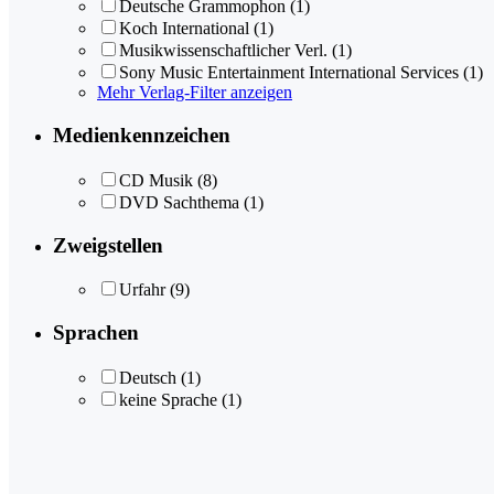
Deutsche Grammophon
(1)
Koch International
(1)
Musikwissenschaftlicher Verl.
(1)
Sony Music Entertainment International Services
(1)
Mehr Verlag-Filter anzeigen
Medienkennzeichen
CD Musik
(8)
DVD Sachthema
(1)
Zweigstellen
Urfahr
(9)
Sprachen
Deutsch
(1)
keine Sprache
(1)