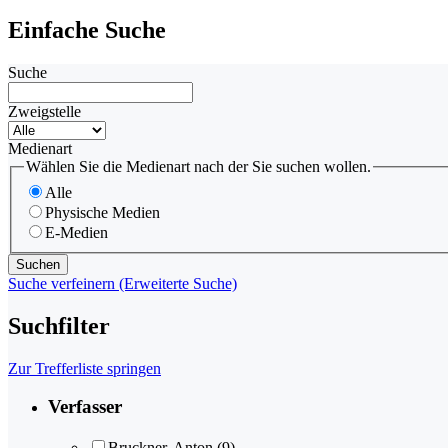
Einfache Suche
Suche
Zweigstelle
Medienart
Wählen Sie die Medienart nach der Sie suchen wollen.
Alle
Physische Medien
E-Medien
Suche verfeinern (Erweiterte Suche)
Suchfilter
Zur Trefferliste springen
Verfasser
Bruckner, Anton
(9)