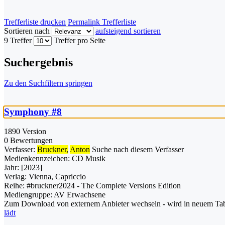
Trefferliste drucken
Permalink Trefferliste
Sortieren nach
aufsteigend sortieren
9 Treffer
Treffer pro Seite
Suchergebnis
Zu den Suchfiltern springen
Symphony #8
1890 Version
0 Bewertungen
Verfasser:
Bruckner,
Anton
Suche nach diesem Verfasser
Medienkennzeichen:
CD Musik
Jahr:
[2023]
Verlag:
Vienna, Capriccio
Reihe:
#bruckner2024 - The Complete Versions Edition
Mediengruppe:
AV Erwachsene
Zum Download von externem Anbieter wechseln - wird in neuem Tab
lädt