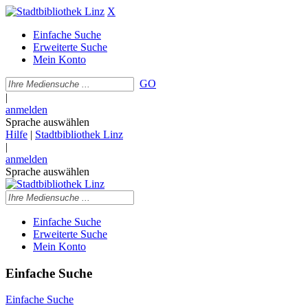
X
Einfache Suche
Erweiterte Suche
Mein Konto
GO
|
anmelden
Sprache auswählen
Hilfe
|
Stadtbibliothek Linz
|
anmelden
Sprache auswählen
Einfache Suche
Erweiterte Suche
Mein Konto
Einfache Suche
Einfache Suche