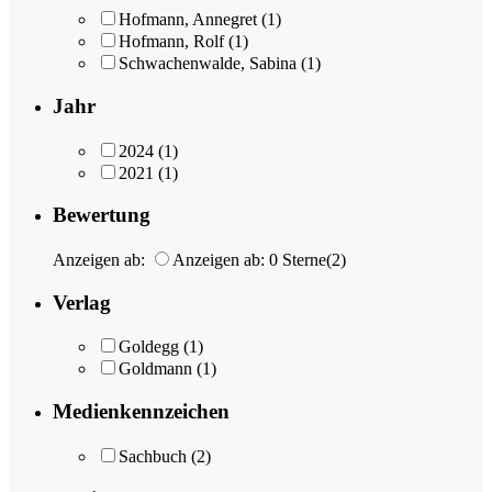
Hofmann, Annegret
(1)
Hofmann, Rolf
(1)
Schwachenwalde, Sabina
(1)
Jahr
2024
(1)
2021
(1)
Bewertung
Anzeigen ab:
Anzeigen ab: 0 Sterne
(2)
Verlag
Goldegg
(1)
Goldmann
(1)
Medienkennzeichen
Sachbuch
(2)