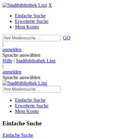
X
Einfache Suche
Erweiterte Suche
Mein Konto
GO
|
anmelden
Sprache auswählen
Hilfe
|
Stadtbibliothek Linz
|
anmelden
Sprache auswählen
Einfache Suche
Erweiterte Suche
Mein Konto
Einfache Suche
Einfache Suche