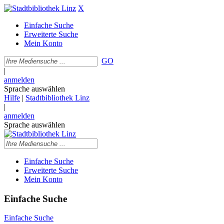
X
Einfache Suche
Erweiterte Suche
Mein Konto
GO
|
anmelden
Sprache auswählen
Hilfe
|
Stadtbibliothek Linz
|
anmelden
Sprache auswählen
Einfache Suche
Erweiterte Suche
Mein Konto
Einfache Suche
Einfache Suche