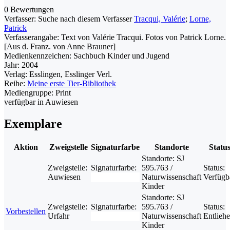
0 Bewertungen
Verfasser:
Suche nach diesem Verfasser
Tracqui, Valérie
;
Lorne,
Patrick
Verfasserangabe:
Text von Valérie Tracqui. Fotos von Patrick Lorne.
[Aus d. Franz. von Anne Brauner]
Medienkennzeichen:
Sachbuch Kinder und Jugend
Jahr:
2004
Verlag:
Esslingen, Esslinger Verl.
Reihe:
Meine erste Tier-Bibliothek
Mediengruppe:
Print
verfügbar in Auwiesen
Exemplare
Aktion
Zweigstelle
Signaturfarbe
Standorte
Statu
Standorte:
SJ
Zweigstelle:
Signaturfarbe:
595.763 /
Status:
Auwiesen
Naturwissenschaft
Verfügb
Kinder
Standorte:
SJ
Zweigstelle:
Signaturfarbe:
595.763 /
Status:
Vorbestellen
Urfahr
Naturwissenschaft
Entlieh
Kinder