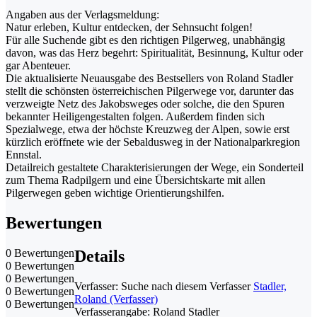
Angaben aus der Verlagsmeldung:
Natur erleben, Kultur entdecken, der Sehnsucht folgen!
Für alle Suchende gibt es den richtigen Pilgerweg, unabhängig
davon, was das Herz begehrt: Spiritualität, Besinnung, Kultur oder
gar Abenteuer.
Die aktualisierte Neuausgabe des Bestsellers von Roland Stadler
stellt die schönsten österreichischen Pilgerwege vor, darunter das
verzweigte Netz des Jakobsweges oder solche, die den Spuren
bekannter Heiligengestalten folgen. Außerdem finden sich
Spezialwege, etwa der höchste Kreuzweg der Alpen, sowie erst
kürzlich eröffnete wie der Sebaldusweg in der Nationalparkregion
Ennstal.
Detailreich gestaltete Charakterisierungen der Wege, ein Sonderteil
zum Thema Radpilgern und eine Übersichtskarte mit allen
Pilgerwegen geben wichtige Orientierungshilfen.
Bewertungen
0 Bewertungen
Details
0 Bewertungen
0 Bewertungen
Verfasser:
Suche nach diesem Verfasser
Stadler,
0 Bewertungen
Roland (Verfasser)
0 Bewertungen
Verfasserangabe:
Roland Stadler