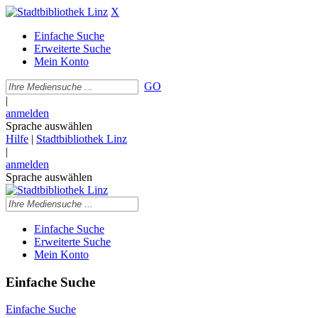
X
Einfache Suche
Erweiterte Suche
Mein Konto
GO
|
anmelden
Sprache auswählen
Hilfe
|
Stadtbibliothek Linz
|
anmelden
Sprache auswählen
Einfache Suche
Erweiterte Suche
Mein Konto
Einfache Suche
Einfache Suche