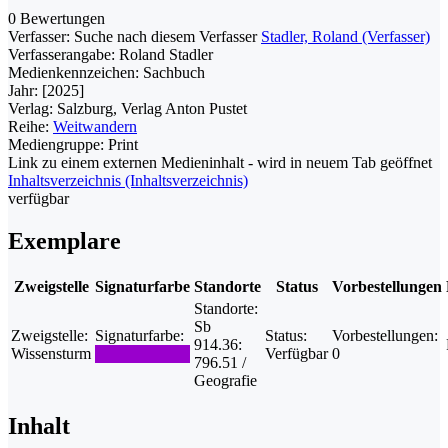
0 Bewertungen
Verfasser:
Suche nach diesem Verfasser
Stadler, Roland (Verfasser)
Verfasserangabe:
Roland Stadler
Medienkennzeichen:
Sachbuch
Jahr:
[2025]
Verlag:
Salzburg, Verlag Anton Pustet
Reihe:
Weitwandern
Mediengruppe:
Print
Link zu einem externen Medieninhalt - wird in neuem Tab geöffnet
Inhaltsverzeichnis (Inhaltsverzeichnis)
verfügbar
Exemplare
Zweigstelle
Signaturfarbe
Standorte
Status
Vorbestellungen
Standorte:
Sb
Zweigstelle:
Signaturfarbe:
Status:
Vorbestellungen:
914.36:
Wissensturm
Verfügbar
0
796.51 /
Geografie
Inhalt