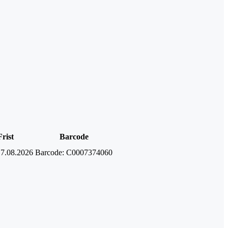
Frist
Barcode
17.08.2026
Barcode:
C0007374060