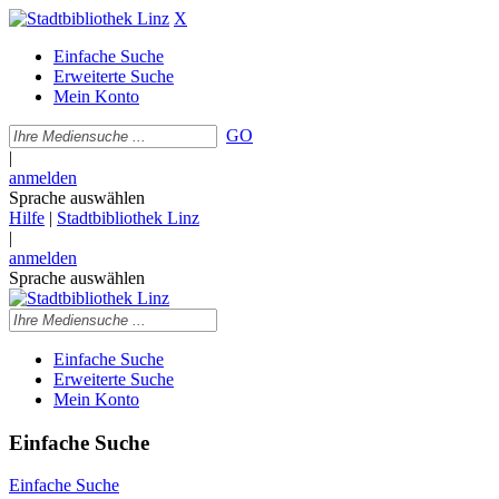
X
Einfache Suche
Erweiterte Suche
Mein Konto
GO
|
anmelden
Sprache auswählen
Hilfe
|
Stadtbibliothek Linz
|
anmelden
Sprache auswählen
Einfache Suche
Erweiterte Suche
Mein Konto
Einfache Suche
Einfache Suche