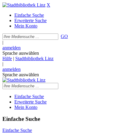
X
Einfache Suche
Erweiterte Suche
Mein Konto
GO
|
anmelden
Sprache auswählen
Hilfe
|
Stadtbibliothek Linz
|
anmelden
Sprache auswählen
Einfache Suche
Erweiterte Suche
Mein Konto
Einfache Suche
Einfache Suche