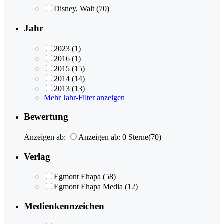
Disney, Walt
(70)
Jahr
2023
(1)
2016
(1)
2015
(15)
2014
(14)
2013
(13)
Mehr Jahr-Filter anzeigen
Bewertung
Anzeigen ab:
Anzeigen ab: 0 Sterne
(70)
Verlag
Egmont Ehapa
(58)
Egmont Ehapa Media
(12)
Medienkennzeichen