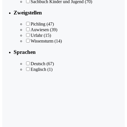
Sachbuch Kinder und Jugend
(70)
Zweigstellen
Pichling
(47)
Auwiesen
(39)
Urfahr
(15)
Wissensturm
(14)
Sprachen
Deutsch
(67)
Englisch
(1)