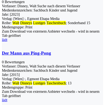
0 Bewertungen
Verfasser:
Disney, Walt
Suche nach diesem Verfasser
Medienkennzeichen:
Sachbuch Kinder und Jugend
Jahr:
[2023]
Verlag:
[Wien] :, Egmont Ehapa Media
Reihe:
Walt
Disneys
Lustiges
Taschenbuch
; Sonderband 15
Mediengruppe:
Print
Zum Download von externem Anbieter wechseln - wird in neuem
Tab geöffnet
lädt
Der Mann aus Ping-Pong
0 Bewertungen
Verfasser:
Disney, Walt
Suche nach diesem Verfasser
Medienkennzeichen:
Sachbuch Kinder und Jugend
Jahr:
[2015]
Verlag:
[Wien] :, Egmont Ehapa Media
Reihe:
Walt
Disneys
Lustiges
Taschenbuch
; 13
Mediengruppe:
Print
Zum Download von externem Anbieter wechseln - wird in neuem
Tab geöffnet
lädt