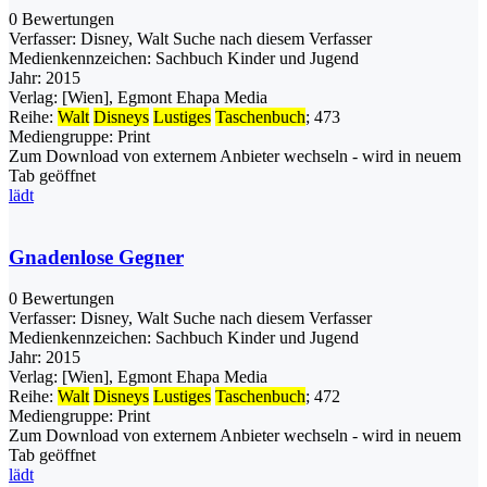
0 Bewertungen
Verfasser:
Disney, Walt
Suche nach diesem Verfasser
Medienkennzeichen:
Sachbuch Kinder und Jugend
Jahr:
2015
Verlag:
[Wien], Egmont Ehapa Media
Reihe:
Walt
Disneys
Lustiges
Taschenbuch
; 473
Mediengruppe:
Print
Zum Download von externem Anbieter wechseln - wird in neuem
Tab geöffnet
lädt
Gnadenlose Gegner
0 Bewertungen
Verfasser:
Disney, Walt
Suche nach diesem Verfasser
Medienkennzeichen:
Sachbuch Kinder und Jugend
Jahr:
2015
Verlag:
[Wien], Egmont Ehapa Media
Reihe:
Walt
Disneys
Lustiges
Taschenbuch
; 472
Mediengruppe:
Print
Zum Download von externem Anbieter wechseln - wird in neuem
Tab geöffnet
lädt