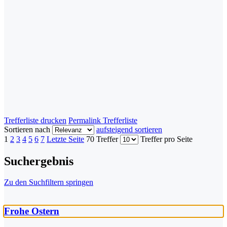
Trefferliste drucken
Permalink Trefferliste
Sortieren nach
aufsteigend sortieren
1
2
3
4
5
6
7
Letzte Seite
70 Treffer
Treffer pro Seite
Suchergebnis
Zu den Suchfiltern springen
Frohe Ostern