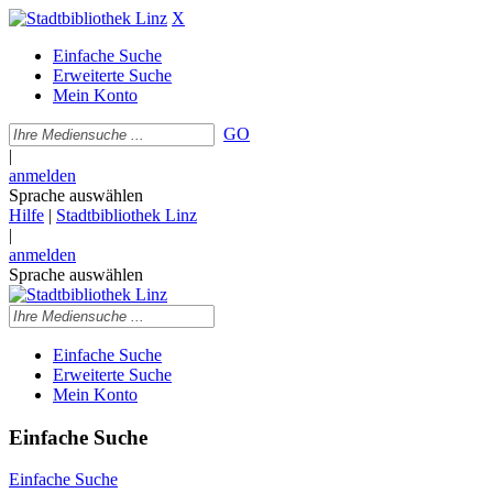
X
Einfache Suche
Erweiterte Suche
Mein Konto
GO
|
anmelden
Sprache auswählen
Hilfe
|
Stadtbibliothek Linz
|
anmelden
Sprache auswählen
Einfache Suche
Erweiterte Suche
Mein Konto
Einfache Suche
Einfache Suche