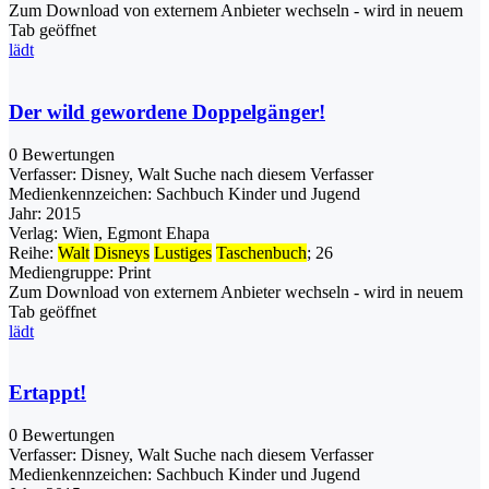
Zum Download von externem Anbieter wechseln - wird in neuem
Tab geöffnet
lädt
Der wild gewordene Doppelgänger!
0 Bewertungen
Verfasser:
Disney, Walt
Suche nach diesem Verfasser
Medienkennzeichen:
Sachbuch Kinder und Jugend
Jahr:
2015
Verlag:
Wien, Egmont Ehapa
Reihe:
Walt
Disneys
Lustiges
Taschenbuch
; 26
Mediengruppe:
Print
Zum Download von externem Anbieter wechseln - wird in neuem
Tab geöffnet
lädt
Ertappt!
0 Bewertungen
Verfasser:
Disney, Walt
Suche nach diesem Verfasser
Medienkennzeichen:
Sachbuch Kinder und Jugend