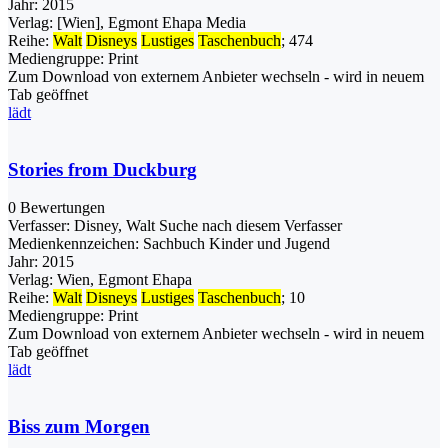
Jahr:
2015
Verlag:
[Wien], Egmont Ehapa Media
Reihe:
Walt
Disneys
Lustiges
Taschenbuch
; 474
Mediengruppe:
Print
Zum Download von externem Anbieter wechseln - wird in neuem
Tab geöffnet
lädt
Stories from Duckburg
0 Bewertungen
Verfasser:
Disney, Walt
Suche nach diesem Verfasser
Medienkennzeichen:
Sachbuch Kinder und Jugend
Jahr:
2015
Verlag:
Wien, Egmont Ehapa
Reihe:
Walt
Disneys
Lustiges
Taschenbuch
; 10
Mediengruppe:
Print
Zum Download von externem Anbieter wechseln - wird in neuem
Tab geöffnet
lädt
Biss zum Morgen