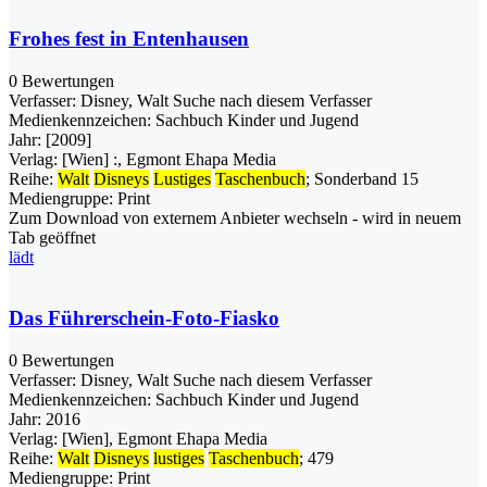
Frohes fest in Entenhausen
0 Bewertungen
Verfasser:
Disney, Walt
Suche nach diesem Verfasser
Medienkennzeichen:
Sachbuch Kinder und Jugend
Jahr:
[2009]
Verlag:
[Wien] :, Egmont Ehapa Media
Reihe:
Walt
Disneys
Lustiges
Taschenbuch
; Sonderband 15
Mediengruppe:
Print
Zum Download von externem Anbieter wechseln - wird in neuem
Tab geöffnet
lädt
Das Führerschein-Foto-Fiasko
0 Bewertungen
Verfasser:
Disney, Walt
Suche nach diesem Verfasser
Medienkennzeichen:
Sachbuch Kinder und Jugend
Jahr:
2016
Verlag:
[Wien], Egmont Ehapa Media
Reihe:
Walt
Disneys
lustiges
Taschenbuch
; 479
Mediengruppe:
Print