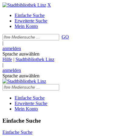
X
Einfache Suche
Erweiterte Suche
Mein Konto
GO
|
anmelden
Sprache auswählen
Hilfe
|
Stadtbibliothek Linz
|
anmelden
Sprache auswählen
Einfache Suche
Erweiterte Suche
Mein Konto
Einfache Suche
Einfache Suche