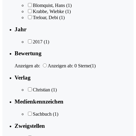
Blomquist, Hans
(1)
Krabbe, Wiebke
(1)
Treloar, Debi
(1)
Jahr
2017
(1)
Bewertung
Anzeigen ab:
Anzeigen ab: 0 Sterne
(1)
Verlag
Christian
(1)
Medienkennzeichen
Sachbuch
(1)
Zweigstellen