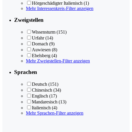
Hörgeschädigter Italienisch
(1)
Mehr Interessenkreis-Filter anzeigen
Zweigstellen
Wissensturm
(151)
Urfahr
(14)
Dornach
(9)
Auwiesen
(8)
Ebelsberg
(4)
Mehr Zweigstellen-Filter anzeigen
Sprachen
Deutsch
(151)
Chinesisch
(34)
Englisch
(17)
Mandaresisch
(13)
Italienisch
(4)
Mehr Sprachen-Filter anzeigen