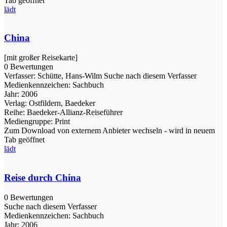
Tab geöffnet
lädt
China
[mit großer Reisekarte]
0 Bewertungen
Verfasser:
Schütte, Hans-Wilm
Suche nach diesem Verfasser
Medienkennzeichen:
Sachbuch
Jahr:
2006
Verlag:
Ostfildern, Baedeker
Reihe:
Baedeker-Allianz-Reiseführer
Mediengruppe:
Print
Zum Download von externem Anbieter wechseln - wird in neuem
Tab geöffnet
lädt
Reise durch China
0 Bewertungen
Suche nach diesem Verfasser
Medienkennzeichen:
Sachbuch
Jahr:
2006