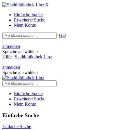
X
Einfache Suche
Erweiterte Suche
Mein Konto
GO
|
anmelden
Sprache auswählen
Hilfe
|
Stadtbibliothek Linz
|
anmelden
Sprache auswählen
Einfache Suche
Erweiterte Suche
Mein Konto
Einfache Suche
Einfache Suche