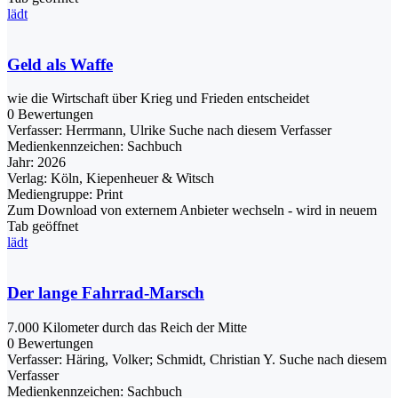
lädt
Geld als Waffe
wie die Wirtschaft über Krieg und Frieden entscheidet
0 Bewertungen
Verfasser:
Herrmann, Ulrike
Suche nach diesem Verfasser
Medienkennzeichen:
Sachbuch
Jahr:
2026
Verlag:
Köln, Kiepenheuer & Witsch
Mediengruppe:
Print
Zum Download von externem Anbieter wechseln - wird in neuem
Tab geöffnet
lädt
Der lange Fahrrad-Marsch
7.000 Kilometer durch das Reich der Mitte
0 Bewertungen
Verfasser:
Häring, Volker
;
Schmidt, Christian Y.
Suche nach diesem
Verfasser
Medienkennzeichen:
Sachbuch