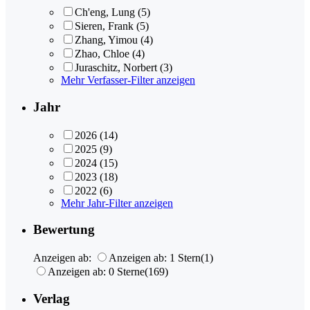
Ch'eng, Lung
(5)
Sieren, Frank
(5)
Zhang, Yimou
(4)
Zhao, Chloe
(4)
Juraschitz, Norbert
(3)
Mehr Verfasser-Filter anzeigen
Jahr
2026
(14)
2025
(9)
2024
(15)
2023
(18)
2022
(6)
Mehr Jahr-Filter anzeigen
Bewertung
Anzeigen ab:
Anzeigen ab: 1 Stern
(1)
Anzeigen ab: 0 Sterne
(169)
Verlag