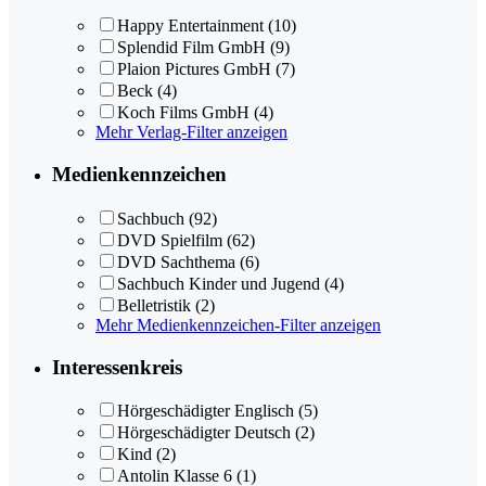
Happy Entertainment
(10)
Splendid Film GmbH
(9)
Plaion Pictures GmbH
(7)
Beck
(4)
Koch Films GmbH
(4)
Mehr Verlag-Filter anzeigen
Medienkennzeichen
Sachbuch
(92)
DVD Spielfilm
(62)
DVD Sachthema
(6)
Sachbuch Kinder und Jugend
(4)
Belletristik
(2)
Mehr Medienkennzeichen-Filter anzeigen
Interessenkreis
Hörgeschädigter Englisch
(5)
Hörgeschädigter Deutsch
(2)
Kind
(2)
Antolin Klasse 6
(1)