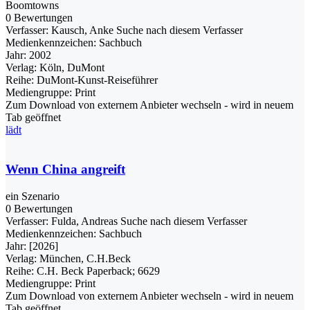
Boomtowns
0 Bewertungen
Verfasser:
Kausch, Anke
Suche nach diesem Verfasser
Medienkennzeichen:
Sachbuch
Jahr:
2002
Verlag:
Köln, DuMont
Reihe:
DuMont-Kunst-Reiseführer
Mediengruppe:
Print
Zum Download von externem Anbieter wechseln - wird in neuem
Tab geöffnet
lädt
Wenn China angreift
ein Szenario
0 Bewertungen
Verfasser:
Fulda, Andreas
Suche nach diesem Verfasser
Medienkennzeichen:
Sachbuch
Jahr:
[2026]
Verlag:
München, C.H.Beck
Reihe:
C.H. Beck Paperback; 6629
Mediengruppe:
Print
Zum Download von externem Anbieter wechseln - wird in neuem
Tab geöffnet