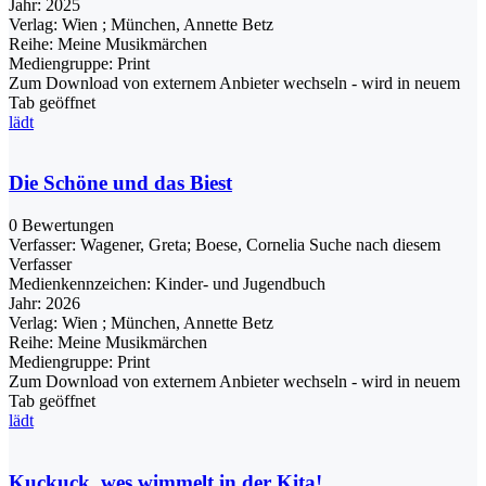
Jahr:
2025
Verlag:
Wien ; München, Annette Betz
Reihe:
Meine Musikmärchen
Mediengruppe:
Print
Zum Download von externem Anbieter wechseln - wird in neuem
Tab geöffnet
lädt
Die Schöne und das Biest
0 Bewertungen
Verfasser:
Wagener, Greta
;
Boese, Cornelia
Suche nach diesem
Verfasser
Medienkennzeichen:
Kinder- und Jugendbuch
Jahr:
2026
Verlag:
Wien ; München, Annette Betz
Reihe:
Meine Musikmärchen
Mediengruppe:
Print
Zum Download von externem Anbieter wechseln - wird in neuem
Tab geöffnet
lädt
Kuckuck, wes wimmelt in der Kita!