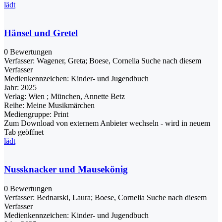
lädt
Hänsel und Gretel
0 Bewertungen
Verfasser:
Wagener, Greta
;
Boese, Cornelia
Suche nach diesem
Verfasser
Medienkennzeichen:
Kinder- und Jugendbuch
Jahr:
2025
Verlag:
Wien ; München, Annette Betz
Reihe:
Meine Musikmärchen
Mediengruppe:
Print
Zum Download von externem Anbieter wechseln - wird in neuem
Tab geöffnet
lädt
Nussknacker und Mausekönig
0 Bewertungen
Verfasser:
Bednarski, Laura
;
Boese, Cornelia
Suche nach diesem
Verfasser
Medienkennzeichen:
Kinder- und Jugendbuch