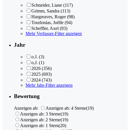
Schneider, Liane
(117)
Grimm, Sandra
(113)
Hargreaves, Roger
(98)
Tourlonias, Joëlle
(94)
Scheffler, Axel
(93)
Mehr Verfasser-Filter anzeigen
Jahr
o.J.
(3)
o,J.
(1)
2026
(356)
2025
(693)
2024
(743)
Mehr Jahr-Filter anzeigen
Bewertung
Anzeigen ab:
Anzeigen ab: 4 Sterne
(19)
Anzeigen ab: 3 Sterne
(19)
Anzeigen ab: 2 Sterne
(19)
Anzeigen ab: 1 Stern
(20)