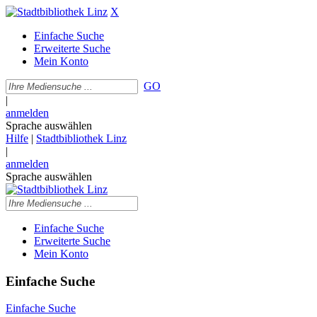
X
Einfache Suche
Erweiterte Suche
Mein Konto
GO
|
anmelden
Sprache auswählen
Hilfe
|
Stadtbibliothek Linz
|
anmelden
Sprache auswählen
Einfache Suche
Erweiterte Suche
Mein Konto
Einfache Suche
Einfache Suche