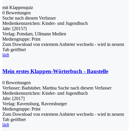
mit Klappenquiz
0 Bewertungen
Suche nach diesem Verfasser
Medienkennzeichen:
Kinder- und Jugendbuch
Jahr:
[2015?]
Verlag:
Potsdam, Ullmann Medien
Mediengruppe:
Print
Zum Download von externem Anbieter wechseln - wird in neuem
Tab geöffnet
lädt
Mein erstes Klappen-Wörterbuch - Baustelle
0 Bewertungen
Verfasser:
Badstuber, Martina
Suche nach diesem Verfasser
Medienkennzeichen:
Kinder- und Jugendbuch
Jahr:
[2017]
Verlag:
Ravensburg, Ravensburger
Mediengruppe:
Print
Zum Download von externem Anbieter wechseln - wird in neuem
Tab geöffnet
lädt