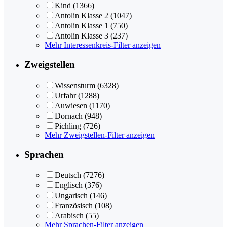
Kind
(1366)
Antolin Klasse 2
(1047)
Antolin Klasse 1
(750)
Antolin Klasse 3
(237)
Mehr Interessenkreis-Filter anzeigen
Zweigstellen
Wissensturm
(6328)
Urfahr
(1288)
Auwiesen
(1170)
Dornach
(948)
Pichling
(726)
Mehr Zweigstellen-Filter anzeigen
Sprachen
Deutsch
(7276)
Englisch
(376)
Ungarisch
(146)
Französisch
(108)
Arabisch
(55)
Mehr Sprachen-Filter anzeigen