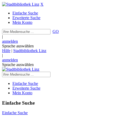
X
Einfache Suche
Erweiterte Suche
Mein Konto
GO
|
anmelden
Sprache auswählen
Hilfe
|
Stadtbibliothek Linz
|
anmelden
Sprache auswählen
Einfache Suche
Erweiterte Suche
Mein Konto
Einfache Suche
Einfache Suche