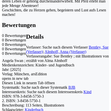
deren Leben er gehörig durcheinanderwirbelt. Mit Pfeil erlebt man
jede Menge Abenteuer!
Geschichten, die zu Herzen gehen, begeistern und Lust aufs Lesen
machen!
Bewertungen
0 Bewertungen
Details
0 Bewertungen
0 Bewertungen
Verfasser:
Suche nach diesem Verfasser
Bentley, Sue
0 Bewertungen
(Verfasser)
;
Almhoff, Anna (Verfasser)
0 Bewertungen
Verfasserangabe:
Sue Bentley ; mit Illustrationen von
Angela Swan ; erzählt von Alma Almhoff
Medienkennzeichen:
Kinder- und Jugendbuch
Jahr:
[2025]
Verlag:
München, arsEdition
opens in new tab
Diesen Link in neuem Tab öffnen
Systematik:
Suche nach dieser Systematik
BJB
Interessenkreis:
Suche nach diesem Interessenskreis
Kind
ISBN:
978-3-8458-5750-3
2. ISBN:
3-8458-5750-1
Beschreibung:
113 Seiten, Illustrationen
Schlagwörter:
Kinderbuch