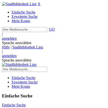
X
Einfache Suche
Erweiterte Suche
Mein Konto
GO
|
anmelden
Sprache auswählen
Hilfe
|
Stadtbibliothek Linz
|
anmelden
Sprache auswählen
Einfache Suche
Erweiterte Suche
Mein Konto
Einfache Suche
Einfache Suche